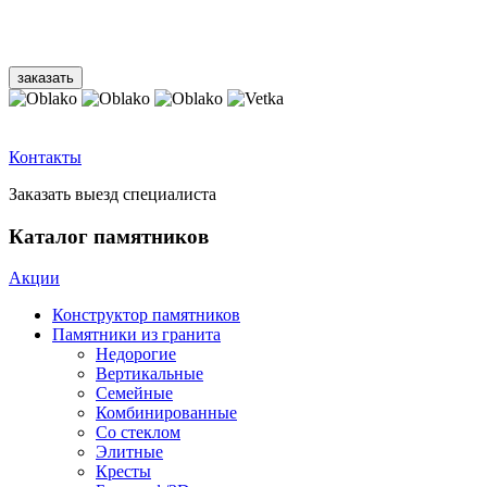
Контакты
Заказать выезд специалиста
Каталог памятников
Акции
Конструктор памятников
Памятники из гранита
Недорогие
Вертикальные
Семейные
Комбинированные
Со стеклом
Элитные
Кресты