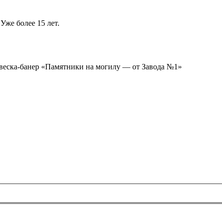
Уже более 15 лет.
ывеска-банер «Памятники на могилу — от Завода №1»