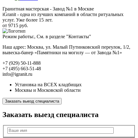
Гранитная мастерская - Завод №1 в Москве
iGranit - одна из лучших компаний в области ритуальных
услуг. Уже более 15 лет.
от 9715 руб.
Режим работы:, См. в разделе "Контакты"
Наш адрес: Москва, ул. Малый Путинковский переулок, 1/2,
вывеска-банер «Памятники на могилу — от Завода №1»
+7 (929) 50-11-888
+7 (495) 663-51-48
info@igranit.ru
Установка на ВСЕХ кладбищах
Москвы и Московской области
Заказать выезд специалиста
Заказать выезд специалиста