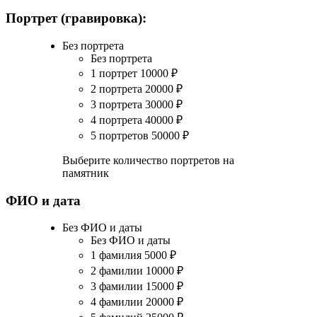
Портрет (гравировка):
Без портрета
Без портрета
1 портрет
10000
₽
2 портрета
20000
₽
3 портрета
30000
₽
4 портрета
40000
₽
5 портретов
50000
₽
Выберите количество портретов на
памятник
ФИО и дата
Без ФИО и даты
Без ФИО и даты
1 фамилия
5000
₽
2 фамилии
10000
₽
3 фамилии
15000
₽
4 фамилии
20000
₽