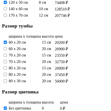
120 x 50 см
8 см
74408 ₽
140 х 60 см
10 см
128510 ₽
170 х 70 см
12 см
207746 ₽
Размер тумбы
ширина х толщина
высота
цена
60 х 20 см
15 см
20200 ₽
60 х 20 см
20 см
26900 ₽
70 х 20 см
15 см
23550 ₽
70 х 20 см
20 см
32750 ₽
80 х 20 см
15 см
26900 ₽
80 х 20 см
20 см
37450 ₽
80 х 30 см
20 см
56000 ₽
Размер цветника
ширина х толщина
высота
цена
Без цветника
0
0 ₽