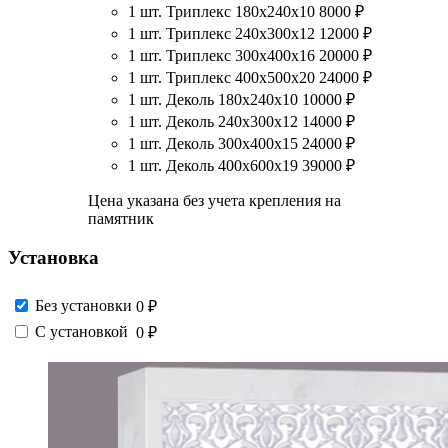
1 шт. Триплекс 180х240х10
8000
₽
1 шт. Триплекс 240х300х12
12000
₽
1 шт. Триплекс 300х400х16
20000
₽
1 шт. Триплекс 400х500х20
24000
₽
1 шт. Деколь 180х240х10
10000
₽
1 шт. Деколь 240х300х12
14000
₽
1 шт. Деколь 300х400х15
24000
₽
1 шт. Деколь 400х600х19
39000
₽
Цена указана без учета крепления на
памятник
Установка
Без установки
0 ₽
С установкой
0 ₽