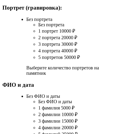
Портрет (гравировка):
Без портрета
Без портрета
1 портрет
10000
₽
2 портрета
20000
₽
3 портрета
30000
₽
4 портрета
40000
₽
5 портретов
50000
₽
Выберите количество портретов на
памятник
ФИО и дата
Без ФИО и даты
Без ФИО и даты
1 фамилия
5000
₽
2 фамилии
10000
₽
3 фамилии
15000
₽
4 фамилии
20000
₽