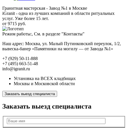
Гранитная мастерская - Завод №1 в Москве
iGranit - одна из лучших компаний в области ритуальных
услуг. Уже более 15 лет.
от 9715 руб.
Режим работы:, См. в разделе "Контакты"
Наш адрес: Москва, ул. Малый Путинковский переулок, 1/2,
вывеска-банер «Памятники на могилу — от Завода №1»
+7 (929) 50-11-888
+7 (495) 663-51-48
info@igranit.ru
Установка на ВСЕХ кладбищах
Москвы и Московской области
Заказать выезд специалиста
Заказать выезд специалиста