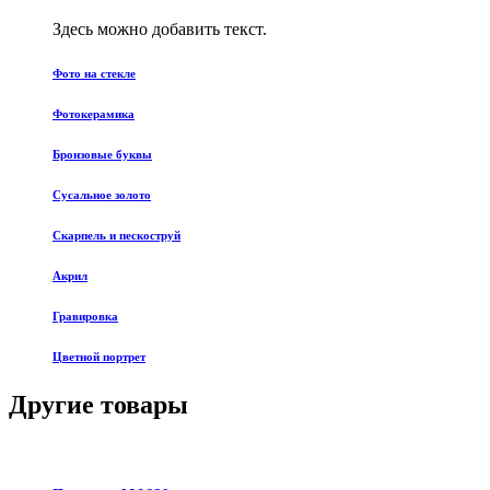
Здесь можно добавить текст.
Фото на стекле
Фотокерамика
Бронзовые буквы
Сусальное золото
Скарпель и пескоструй
Акрил
Гравировка
Цветной портрет
Другие товары