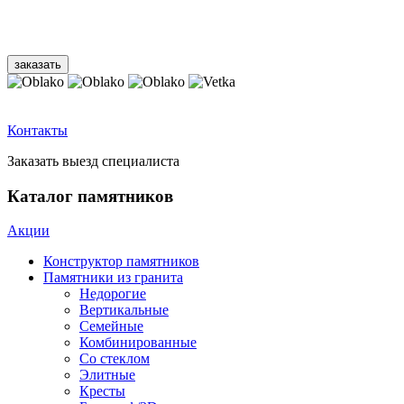
Контакты
Заказать выезд специалиста
Каталог памятников
Акции
Конструктор памятников
Памятники из гранита
Недорогие
Вертикальные
Семейные
Комбинированные
Со стеклом
Элитные
Кресты