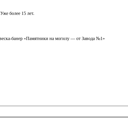
Уже более 15 лет.
ывеска-банер «Памятники на могилу — от Завода №1»