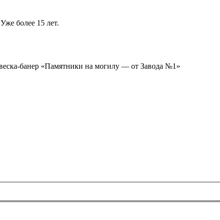
Уже более 15 лет.
ывеска-банер «Памятники на могилу — от Завода №1»