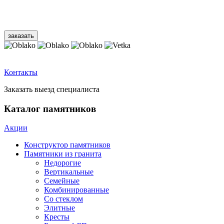
Контакты
Заказать выезд специалиста
Каталог памятников
Акции
Конструктор памятников
Памятники из гранита
Недорогие
Вертикальные
Семейные
Комбинированные
Со стеклом
Элитные
Кресты