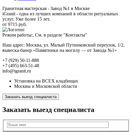
Гранитная мастерская - Завод №1 в Москве
iGranit - одна из лучших компаний в области ритуальных
услуг. Уже более 15 лет.
от 9715 руб.
Режим работы:, См. в разделе "Контакты"
Наш адрес: Москва, ул. Малый Путинковский переулок, 1/2,
вывеска-банер «Памятники на могилу — от Завода №1»
+7 (929) 50-11-888
+7 (495) 663-51-48
info@igranit.ru
Установка на ВСЕХ кладбищах
Москвы и Московской области
Заказать выезд специалиста
Заказать выезд специалиста