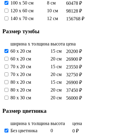
100 x 50 см
8 см
60478 ₽
120 х 60 см
10 см
98128 ₽
140 х 70 см
12 см
156768 ₽
Размер тумбы
ширина х толщина
высота
цена
60 х 20 см
15 см
20200 ₽
60 х 20 см
20 см
26900 ₽
70 х 20 см
15 см
23550 ₽
70 х 20 см
20 см
32750 ₽
80 х 20 см
15 см
26900 ₽
80 х 20 см
20 см
37450 ₽
80 х 30 см
20 см
56000 ₽
Размер цветника
ширина х толщина
высота
цена
Без цветника
0
0 ₽