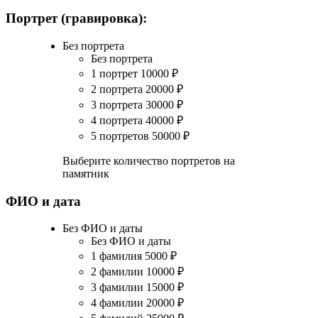
Портрет (гравировка):
Без портрета
Без портрета
1 портрет
10000
₽
2 портрета
20000
₽
3 портрета
30000
₽
4 портрета
40000
₽
5 портретов
50000
₽
Выберите количество портретов на
памятник
ФИО и дата
Без ФИО и даты
Без ФИО и даты
1 фамилия
5000
₽
2 фамилии
10000
₽
3 фамилии
15000
₽
4 фамилии
20000
₽