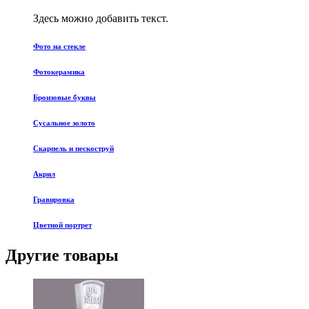
Здесь можно добавить текст.
Фото на стекле
Фотокерамика
Бронзовые буквы
Сусальное золото
Скарпель и пескоструй
Акрил
Гравировка
Цветной портрет
Другие товары