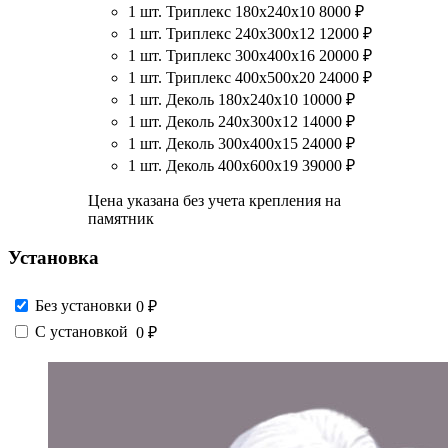
1 шт. Триплекс 180х240х10
8000
₽
1 шт. Триплекс 240х300х12
12000
₽
1 шт. Триплекс 300х400х16
20000
₽
1 шт. Триплекс 400х500х20
24000
₽
1 шт. Деколь 180х240х10
10000
₽
1 шт. Деколь 240х300х12
14000
₽
1 шт. Деколь 300х400х15
24000
₽
1 шт. Деколь 400х600х19
39000
₽
Цена указана без учета крепления на
памятник
Установка
Без установки
0 ₽
С установкой
0 ₽