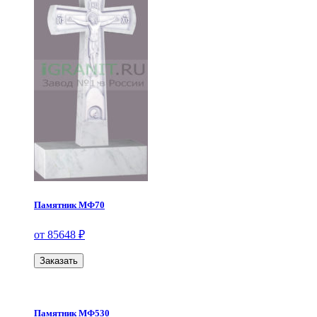
Памятник МФ70
от 85648 ₽
Заказать
Памятник МФ530