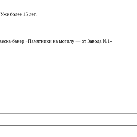
Уже более 15 лет.
ывеска-банер «Памятники на могилу — от Завода №1»