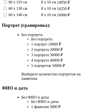
60 х 110 см
8 х 10 см
14950 ₽
60 х 130 см
8 х 10 см
16250 ₽
60 х 140 см
8 х 10 см
16900 ₽
Портрет (гравировка):
Без портрета
Без портрета
1 портрет
10000
₽
2 портрета
20000
₽
3 портрета
30000
₽
4 портрета
40000
₽
5 портретов
50000
₽
Выберите количество портретов на
памятник
ФИО и дата
Без ФИО и даты
Без ФИО и даты
1 фамилия
5000
₽