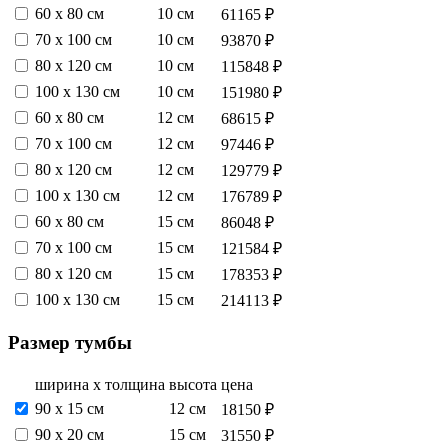
60 х 80 см
10 см
61165 ₽
70 х 100 см
10 см
93870 ₽
80 х 120 см
10 см
115848 ₽
100 х 130 см
10 см
151980 ₽
60 х 80 см
12 см
68615 ₽
70 х 100 см
12 см
97446 ₽
80 х 120 см
12 см
129779 ₽
100 х 130 см
12 см
176789 ₽
60 х 80 см
15 см
86048 ₽
70 х 100 см
15 см
121584 ₽
80 х 120 см
15 см
178353 ₽
100 х 130 см
15 см
214113 ₽
Размер тумбы
ширина х толщина
высота
цена
90 х 15 см
12 см
18150 ₽
90 х 20 см
15 см
31550 ₽