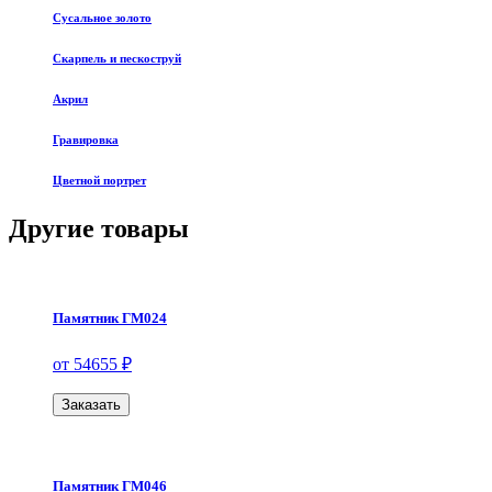
Сусальное золото
Скарпель и пескоструй
Акрил
Гравировка
Цветной портрет
Другие товары
Памятник ГМ024
от 54655 ₽
Заказать
Памятник ГМ046