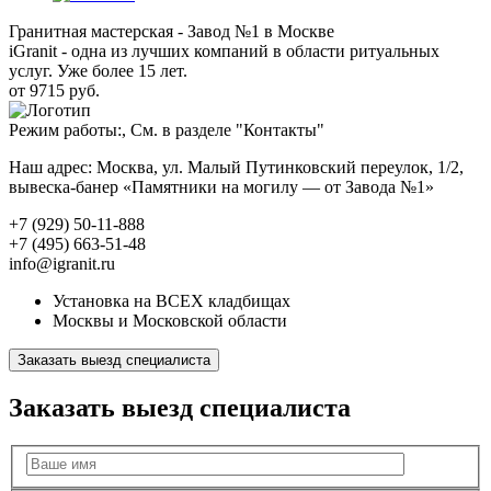
Гранитная мастерская - Завод №1 в Москве
iGranit - одна из лучших компаний в области ритуальных
услуг. Уже более 15 лет.
от 9715 руб.
Режим работы:, См. в разделе "Контакты"
Наш адрес: Москва, ул. Малый Путинковский переулок, 1/2,
вывеска-банер «Памятники на могилу — от Завода №1»
+7 (929) 50-11-888
+7 (495) 663-51-48
info@igranit.ru
Установка на ВСЕХ кладбищах
Москвы и Московской области
Заказать выезд специалиста
Заказать выезд специалиста