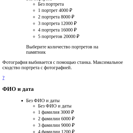
Без портрета
1 портрет
4000
₽
2 портрета
8000
₽
3 портрета
12000
₽
4 портрета
16000
₽
5 портретов
20000
₽
Выберите количество портретов на
памятник
Фотография выбивается с помощью станка. Максимальное
сходство портрета с фотографией.
?
ФИО и дата
Без ФИО и даты
Без ФИО и даты
1 фамилия
3000
₽
2 фамилии
6000
₽
3 фамилии
9000
₽
4 фамилии
1200
₽