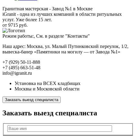
Гранитная мастерская - Завод №1 в Москве
iGranit - одна из лучших компаний в области ритуальных
услуг. Уже более 15 лет.
от 9715 руб.
Режим работы:, См. в разделе "Контакты"
Наш адрес: Москва, ул. Малый Путинковский переулок, 1/2,
вывеска-банер «Памятники на могилу — от Завода №1»
+7 (929) 50-11-888
+7 (495) 663-51-48
info@igranit.ru
Установка на ВСЕХ кладбищах
Москвы и Московской области
Заказать выезд специалиста
Заказать выезд специалиста