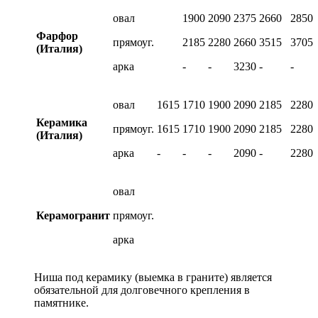
овал
1900
2090
2375
2660
2850
Фарфор
прямоуг.
2185
2280
2660
3515
3705
(Италия)
арка
-
-
3230
-
-
овал
1615
1710
1900
2090
2185
2280
Керамика
прямоуг.
1615
1710
1900
2090
2185
2280
(Италия)
арка
-
-
-
2090
-
2280
овал
Керамогранит
прямоуг.
арка
Ниша под керамику (выемка в граните) является
обязательной для долговечного крепления в
памятнике.