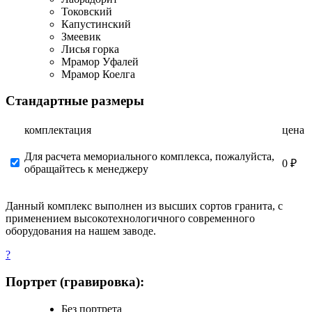
Токовский
Капустинский
Змеевик
Лисья горка
Мрамор Уфалей
Мрамор Коелга
Стандартные размеры
комплектация
цена
Для расчета мемориального комплекса, пожалуйста,
0 ₽
обращайтесь к менеджеру
Данный комплекс выполнен из высших сортов гранита, с
применением высокотехнологичного современного
оборудования на нашем заводе.
?
Портрет (гравировка):
Без портрета