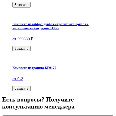
Заказать
Комплекс из габбро-диабаз и гранитного цоколя с
металлической оградой КГ925
от 390830 ₽
Заказать
Комплекс из гранита КГ9172
от 0 ₽
Заказать
Есть вопросы? Получите
консультацию менеджера