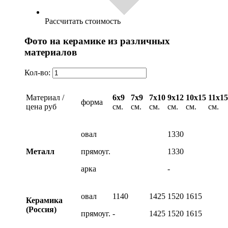
Рассчитать стоимость
Фото на керамике из различных
материалов
Кол-во:
Материал /
6х9
7х9
7х10
9х12
10х15
11х15
форма
цена руб
см.
см.
см.
см.
см.
см.
овал
1330
Металл
прямоуг.
1330
арка
-
овал
1140
1425
1520
1615
Керамика
(Россия)
прямоуг.
-
1425
1520
1615