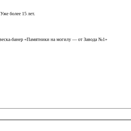
Уже более 15 лет.
ывеска-банер «Памятники на могилу — от Завода №1»