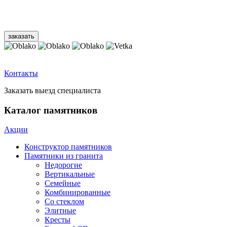
Контакты
Заказать выезд специалиста
Каталог памятников
Акции
Конструктор памятников
Памятники из гранита
Недорогие
Вертикальные
Семейные
Комбинированные
Со стеклом
Элитные
Кресты