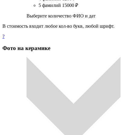
5 фамилий
15000
₽
Выберите количество ФИО и дат
В стоимость входит любое кол-во букв, любой шрифт.
?
Фото на керамике