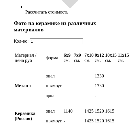
Рассчитать стоимость
Фото на керамике из различных
материалов
Кол-во:
Материал /
6х9
7х9
7х10
9х12
10х15
11х15
форма
цена руб
см.
см.
см.
см.
см.
см.
овал
1330
Металл
прямоуг.
1330
арка
-
овал
1140
1425
1520
1615
Керамика
(Россия)
прямоуг.
-
1425
1520
1615