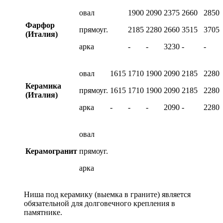
овал
1900
2090
2375
2660
2850
Фарфор
прямоуг.
2185
2280
2660
3515
3705
(Италия)
арка
-
-
3230
-
-
овал
1615
1710
1900
2090
2185
2280
Керамика
прямоуг.
1615
1710
1900
2090
2185
2280
(Италия)
арка
-
-
-
2090
-
2280
овал
Керамогранит
прямоуг.
арка
Ниша под керамику (выемка в граните) является
обязательной для долговечного крепления в
памятнике.