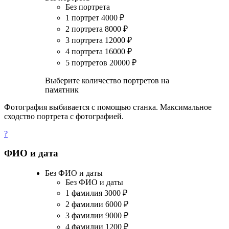
Без портрета
1 портрет
4000
₽
2 портрета
8000
₽
3 портрета
12000
₽
4 портрета
16000
₽
5 портретов
20000
₽
Выберите количество портретов на
памятник
Фотография выбивается с помощью станка. Максимальное
сходство портрета с фотографией.
?
ФИО и дата
Без ФИО и даты
Без ФИО и даты
1 фамилия
3000
₽
2 фамилии
6000
₽
3 фамилии
9000
₽
4 фамилии
1200
₽