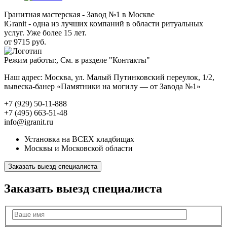
Гранитная мастерская - Завод №1 в Москве
iGranit - одна из лучших компаний в области ритуальных
услуг. Уже более 15 лет.
от 9715 руб.
Режим работы:, См. в разделе "Контакты"
Наш адрес: Москва, ул. Малый Путинковский переулок, 1/2,
вывеска-банер «Памятники на могилу — от Завода №1»
+7 (929) 50-11-888
+7 (495) 663-51-48
info@igranit.ru
Установка на ВСЕХ кладбищах
Москвы и Московской области
Заказать выезд специалиста
Заказать выезд специалиста