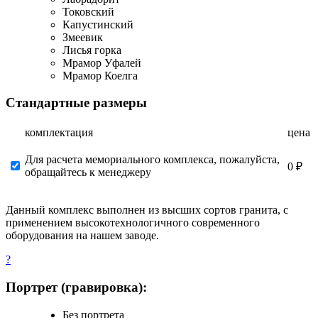
Токовский
Капустинский
Змеевик
Лисья горка
Мрамор Уфалей
Мрамор Коелга
Стандартные размеры
комплектация
цена
Для расчета мемориального комплекса, пожалуйста,
0 ₽
обращайтесь к менеджеру
Данный комплекс выполнен из высших сортов гранита, с
применением высокотехнологичного современного
оборудования на нашем заводе.
?
Портрет (гравировка):
Без портрета