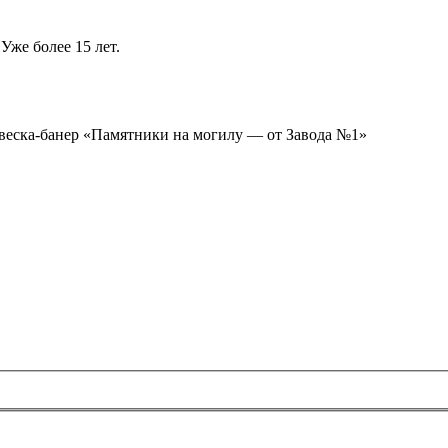
Уже более 15 лет.
ывеска-банер «Памятники на могилу — от Завода №1»