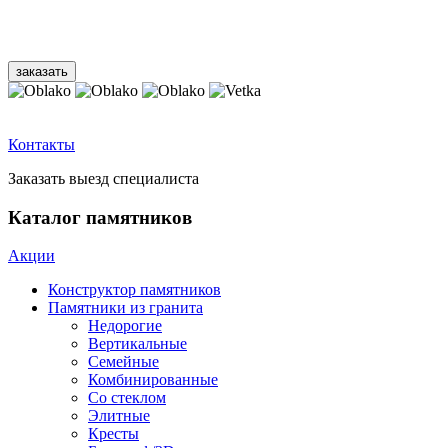
Контакты
Заказать выезд специалиста
Каталог памятников
Акции
Конструктор памятников
Памятники из гранита
Недорогие
Вертикальные
Семейные
Комбинированные
Со стеклом
Элитные
Кресты