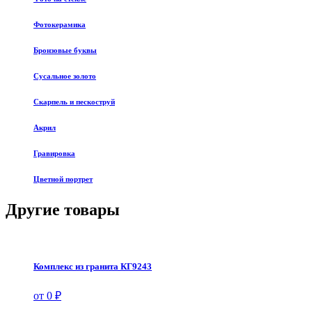
Фотокерамика
Бронзовые буквы
Сусальное золото
Скарпель и пескоструй
Акрил
Гравировка
Цветной портрет
Другие товары
Комплекс из гранита КГ9243
от 0 ₽