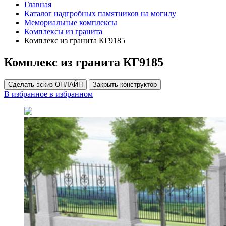
Главная
Каталог надгробных памятников на могилу
Мемориальные комплексы
Комплексы из гранита
Комплекс из гранита КГ9185
Комплекс из гранита КГ9185
Сделать эскиз ОНЛАЙН
Закрыть конструктор
В избранное
в избранном