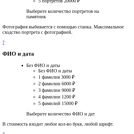
5 портретов
20000
₽
Выберите количество портретов на
памятник
Фотография выбивается с помощью станка. Максимальное
сходство портрета с фотографией.
?
ФИО и дата
Без ФИО и даты
Без ФИО и даты
1 фамилия
3000
₽
2 фамилии
6000
₽
3 фамилии
9000
₽
4 фамилии
1200
₽
5 фамилий
15000
₽
Выберите количество ФИО и дат
В стоимость входит любое кол-во букв, любой шрифт.