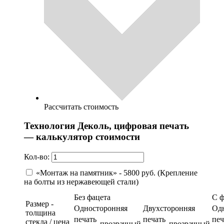
Рассчитать стоимость
Технология Деколь, цифровая печать
— калькулятор стоимости
Кол-во:
«Монтаж на памятник» - 5800 руб. (Крепление
на болты из нержавеющей стали)
Без фацета
С 
Размер -
Односторонняя
Двухсторонняя
Од
толщина
печать
печать
печ
стекла / цена
прозрачный
прозрачный