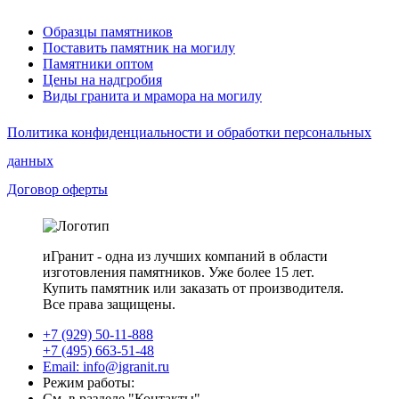
Образцы памятников
Поставить памятник на могилу
Памятники оптом
Цены на надгробия
Виды гранита и мрамора на могилу
Политика конфиденциальности и обработки персональных
данных
Договор оферты
иГранит - одна из лучших компаний в области
изготовления памятников. Уже более 15 лет.
Купить памятник или заказать от производителя.
Все права защищены.
+7 (929) 50-11-888
+7 (495) 663-51-48
Email: info@igranit.ru
Режим работы:
См. в разделе "Контакты"