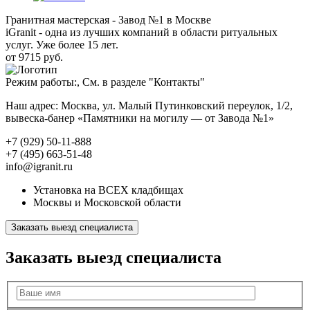
Гранитная мастерская - Завод №1 в Москве
iGranit - одна из лучших компаний в области ритуальных
услуг. Уже более 15 лет.
от 9715 руб.
Режим работы:, См. в разделе "Контакты"
Наш адрес: Москва, ул. Малый Путинковский переулок, 1/2,
вывеска-банер «Памятники на могилу — от Завода №1»
+7 (929) 50-11-888
+7 (495) 663-51-48
info@igranit.ru
Установка на ВСЕХ кладбищах
Москвы и Московской области
Заказать выезд специалиста
Заказать выезд специалиста