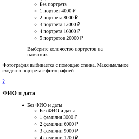
Без портрета
1 портрет
4000
₽
2 портрета
8000
₽
3 портрета
12000
₽
4 портрета
16000
₽
5 портретов
20000
₽
Выберите количество портретов на
памятник
Фотография выбивается с помощью станка. Максимальное
сходство портрета с фотографией.
?
ФИО и дата
Без ФИО и даты
Без ФИО и даты
1 фамилия
3000
₽
2 фамилии
6000
₽
3 фамилии
9000
₽
4 фамилии
1200
₽