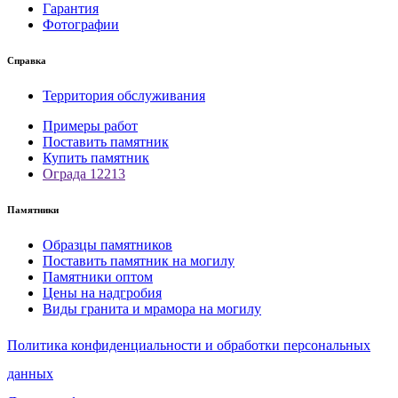
Гарантия
Фотографии
Справка
Территория обслуживания
Примеры работ
Поставить памятник
Купить памятник
Ограда 12213
Памятники
Образцы памятников
Поставить памятник на могилу
Памятники оптом
Цены на надгробия
Виды гранита и мрамора на могилу
Политика конфиденциальности и обработки персональных
данных