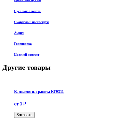
Бронзовые буквы
Сусальное золото
Скарпель и пескоструй
Акрил
Гравировка
Цветной портрет
Другие товары
Комплекс из гранита КГ9311
от 0 ₽
Заказать