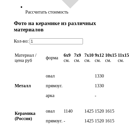
Рассчитать стоимость
Фото на керамике из различных
материалов
Кол-во:
Материал /
6х9
7х9
7х10
9х12
10х15
11х15
форма
цена руб
см.
см.
см.
см.
см.
см.
овал
1330
Металл
прямоуг.
1330
арка
-
овал
1140
1425
1520
1615
Керамика
(Россия)
прямоуг.
-
1425
1520
1615