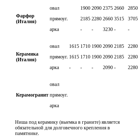
овал
1900
2090
2375
2660
2850
Фарфор
прямоуг.
2185
2280
2660
3515
3705
(Италия)
арка
-
-
3230
-
-
овал
1615
1710
1900
2090
2185
2280
Керамика
прямоуг.
1615
1710
1900
2090
2185
2280
(Италия)
арка
-
-
-
2090
-
2280
овал
Керамогранит
прямоуг.
арка
Ниша под керамику (выемка в граните) является
обязательной для долговечного крепления в
памятнике.