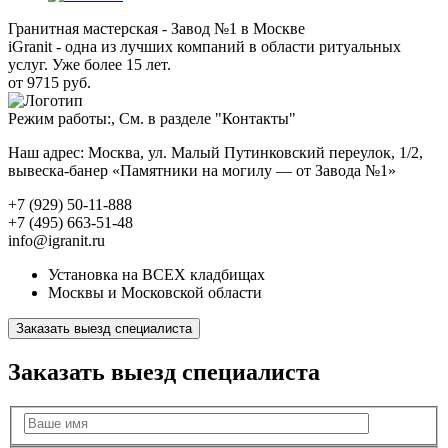
Гранитная мастерская - Завод №1 в Москве
iGranit - одна из лучших компаний в области ритуальных
услуг. Уже более 15 лет.
от 9715 руб.
Режим работы:, См. в разделе "Контакты"
Наш адрес: Москва, ул. Малый Путинковский переулок, 1/2,
вывеска-банер «Памятники на могилу — от Завода №1»
+7 (929) 50-11-888
+7 (495) 663-51-48
info@igranit.ru
Установка на ВСЕХ кладбищах
Москвы и Московской области
Заказать выезд специалиста
Заказать выезд специалиста