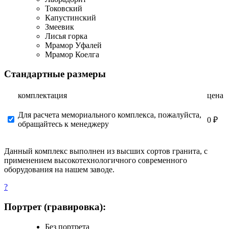
Токовский
Капустинский
Змеевик
Лисья горка
Мрамор Уфалей
Мрамор Коелга
Стандартные размеры
комплектация
цена
Для расчета мемориального комплекса, пожалуйста,
0 ₽
обращайтесь к менеджеру
Данный комплекс выполнен из высших сортов гранита, с
применением высокотехнологичного современного
оборудования на нашем заводе.
?
Портрет (гравировка):
Без портрета