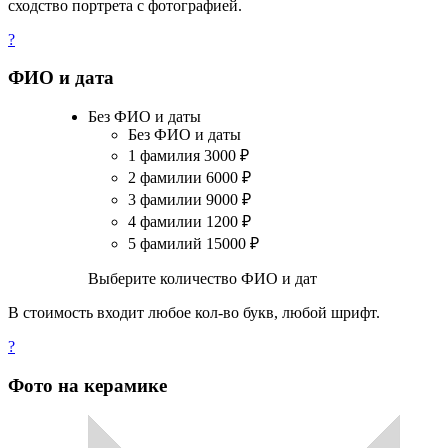
сходство портрета с фотографией.
?
ФИО и дата
Без ФИО и даты
Без ФИО и даты
1 фамилия
3000
₽
2 фамилии
6000
₽
3 фамилии
9000
₽
4 фамилии
1200
₽
5 фамилий
15000
₽
Выберите количество ФИО и дат
В стоимость входит любое кол-во букв, любой шрифт.
?
Фото на керамике