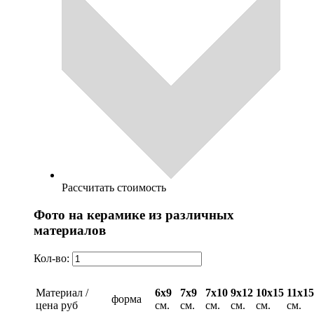
Рассчитать стоимость
Фото на керамике из различных
материалов
Кол-во:
Материал /
6х9
7х9
7х10
9х12
10х15
11х15
форма
цена руб
см.
см.
см.
см.
см.
см.