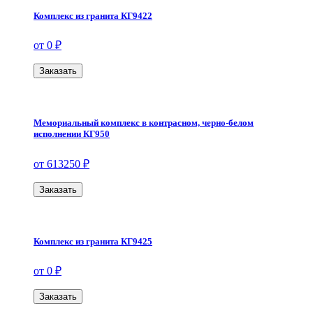
Комплекс из гранита КГ9422
от 0 ₽
Заказать
Мемориальный комплекс в контрасном, черно-белом
исполнении КГ950
от 613250 ₽
Заказать
Комплекс из гранита КГ9425
от 0 ₽
Заказать