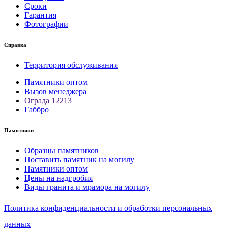
Сроки
Гарантия
Фотографии
Справка
Территория обслуживания
Памятники оптом
Вызов менеджера
Ограда 12213
Габбро
Памятники
Образцы памятников
Поставить памятник на могилу
Памятники оптом
Цены на надгробия
Виды гранита и мрамора на могилу
Политика конфиденциальности и обработки персональных
данных