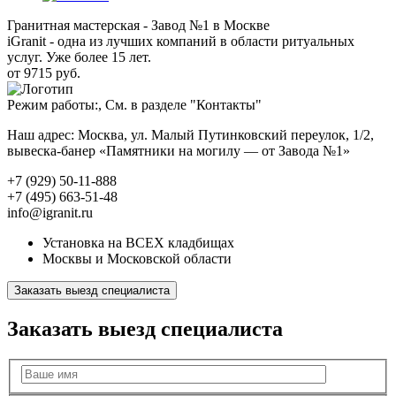
Гранитная мастерская - Завод №1 в Москве
iGranit - одна из лучших компаний в области ритуальных
услуг. Уже более 15 лет.
от 9715 руб.
Режим работы:, См. в разделе "Контакты"
Наш адрес: Москва, ул. Малый Путинковский переулок, 1/2,
вывеска-банер «Памятники на могилу — от Завода №1»
+7 (929) 50-11-888
+7 (495) 663-51-48
info@igranit.ru
Установка на ВСЕХ кладбищах
Москвы и Московской области
Заказать выезд специалиста
Заказать выезд специалиста