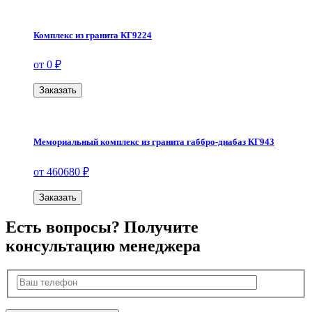
Комплекс из гранита КГ9224
от 0 ₽
Заказать
Мемориальный комплекс из гранита габбро-диабаз КГ943
от 460680 ₽
Заказать
Есть вопросы? Получите
консультацию менеджера