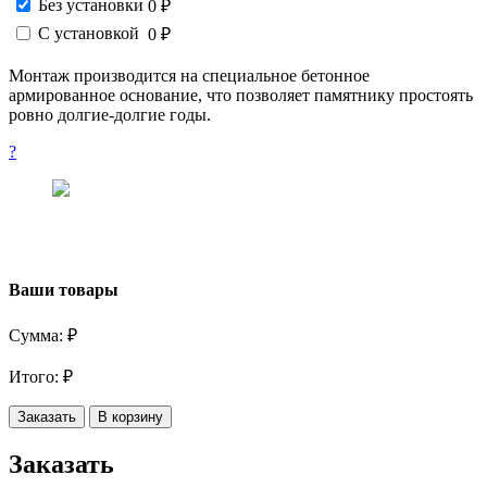
Без установки
0 ₽
С установкой
0 ₽
Монтаж производится на специальное бетонное
армированное основание, что позволяет памятнику простоять
ровно долгие-долгие годы.
?
Ваши товары
Сумма:
₽
Итого:
₽
Заказать
В корзину
Заказать