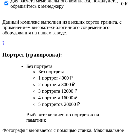
Для расчета мемориального комплекса, пожалуйста,
0 ₽
обращайтесь к менеджеру
Данный комплекс выполнен из высших сортов гранита, с
применением высокотехнологичного современного
оборудования на нашем заводе.
?
Портрет (гравировка):
Без портрета
Без портрета
1 портрет
4000
₽
2 портрета
8000
₽
3 портрета
12000
₽
4 портрета
16000
₽
5 портретов
20000
₽
Выберите количество портретов на
памятник
Фотография выбивается с помощью станка. Максимальное