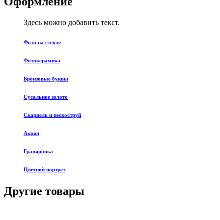
Оформление
Здесь можно добавить текст.
Фото на стекле
Фотокерамика
Бронзовые буквы
Сусальное золото
Скарпель и пескоструй
Акрил
Гравировка
Цветной портрет
Другие товары