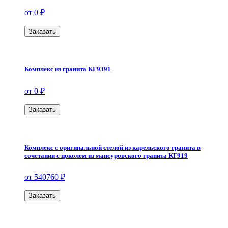
от 0 ₽
Заказать
Комплекс из гранита КГ9391
от 0 ₽
Заказать
Комплекс с оригинальной стелой из карельского гранита в
сочетании с цоколем из мансуровского гранита КГ919
от 540760 ₽
Заказать