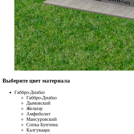
Выберите цвет материала
Габбро-Диабаз
Габбро-Диабаз
Дымовский
Жельтау
Амфиболит
Мансуровский
Сопка Бунтина
Калгуваара