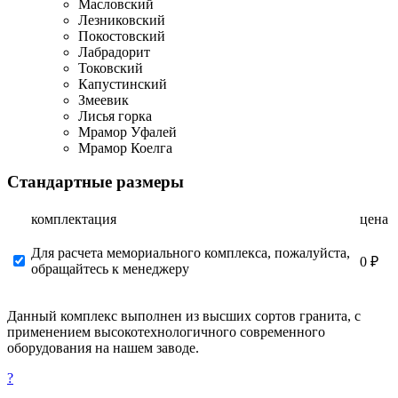
Масловский
Лезниковский
Покостовский
Лабрадорит
Токовский
Капустинский
Змеевик
Лисья горка
Мрамор Уфалей
Мрамор Коелга
Стандартные размеры
комплектация
цена
Для расчета мемориального комплекса, пожалуйста,
0 ₽
обращайтесь к менеджеру
Данный комплекс выполнен из высших сортов гранита, с
применением высокотехнологичного современного
оборудования на нашем заводе.
?