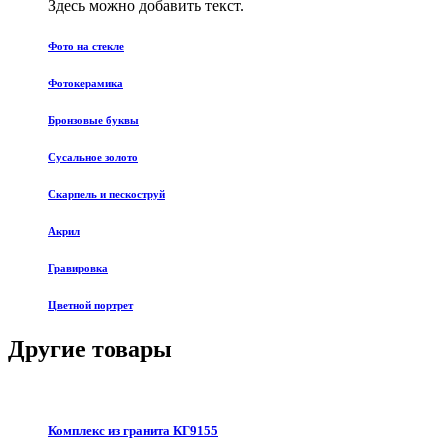
Здесь можно добавить текст.
Фото на стекле
Фотокерамика
Бронзовые буквы
Сусальное золото
Скарпель и пескоструй
Акрил
Гравировка
Цветной портрет
Другие товары
Комплекс из гранита КГ9155