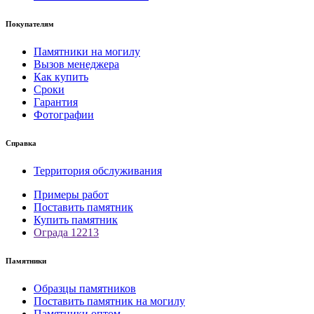
Покупателям
Памятники на могилу
Вызов менеджера
Как купить
Сроки
Гарантия
Фотографии
Справка
Территория обслуживания
Примеры работ
Поставить памятник
Купить памятник
Ограда 12213
Памятники
Образцы памятников
Поставить памятник на могилу
Памятники оптом