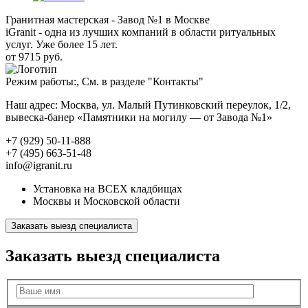
Гранитная мастерская - Завод №1 в Москве
iGranit - одна из лучших компаний в области ритуальных
услуг. Уже более 15 лет.
от 9715 руб.
Режим работы:, См. в разделе "Контакты"
Наш адрес: Москва, ул. Малый Путинковский переулок, 1/2,
вывеска-банер «Памятники на могилу — от Завода №1»
+7 (929) 50-11-888
+7 (495) 663-51-48
info@igranit.ru
Установка на ВСЕХ кладбищах
Москвы и Московской области
Заказать выезд специалиста
Заказать выезд специалиста