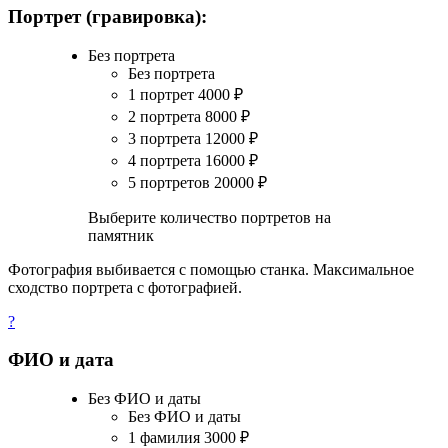
Портрет (гравировка):
Без портрета
Без портрета
1 портрет
4000
₽
2 портрета
8000
₽
3 портрета
12000
₽
4 портрета
16000
₽
5 портретов
20000
₽
Выберите количество портретов на
памятник
Фотография выбивается с помощью станка. Максимальное
сходство портрета с фотографией.
?
ФИО и дата
Без ФИО и даты
Без ФИО и даты
1 фамилия
3000
₽