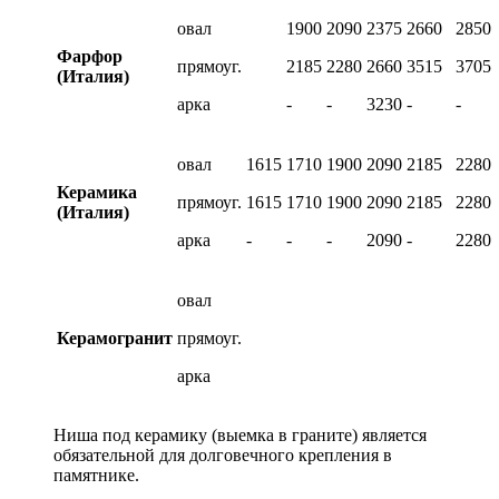
овал
1900
2090
2375
2660
2850
Фарфор
прямоуг.
2185
2280
2660
3515
3705
(Италия)
арка
-
-
3230
-
-
овал
1615
1710
1900
2090
2185
2280
Керамика
прямоуг.
1615
1710
1900
2090
2185
2280
(Италия)
арка
-
-
-
2090
-
2280
овал
Керамогранит
прямоуг.
арка
Ниша под керамику (выемка в граните) является
обязательной для долговечного крепления в
памятнике.