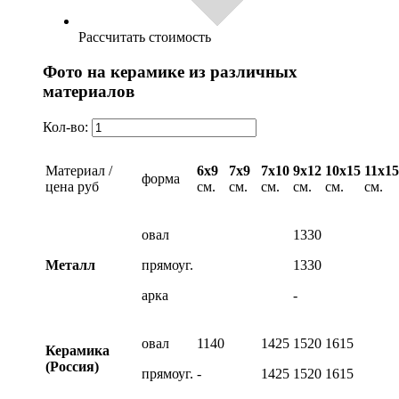
Рассчитать стоимость
Фото на керамике из различных
материалов
Кол-во:
Материал /
6х9
7х9
7х10
9х12
10х15
11х15
форма
цена руб
см.
см.
см.
см.
см.
см.
овал
1330
Металл
прямоуг.
1330
арка
-
овал
1140
1425
1520
1615
Керамика
(Россия)
прямоуг.
-
1425
1520
1615