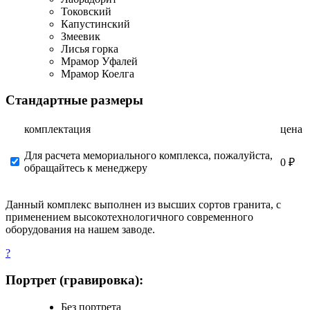
Токовский
Капустинский
Змеевик
Лисья горка
Мрамор Уфалей
Мрамор Коелга
Стандартные размеры
комплектация
цена
Для расчета мемориального комплекса, пожалуйста,
0 ₽
обращайтесь к менеджеру
Данный комплекс выполнен из высших сортов гранита, с
применением высокотехнологичного современного
оборудования на нашем заводе.
?
Портрет (гравировка):
Без портрета