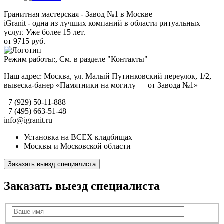
Гранитная мастерская - Завод №1 в Москве
iGranit - одна из лучших компаний в области ритуальных
услуг. Уже более 15 лет.
от 9715 руб.
Режим работы:, См. в разделе "Контакты"
Наш адрес: Москва, ул. Малый Путинковский переулок, 1/2,
вывеска-банер «Памятники на могилу — от Завода №1»
+7 (929) 50-11-888
+7 (495) 663-51-48
info@igranit.ru
Установка на ВСЕХ кладбищах
Москвы и Московской области
Заказать выезд специалиста
Заказать выезд специалиста