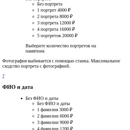
Без портрета
1 портрет
4000
₽
2 портрета
8000
₽
3 портрета
12000
₽
4 портрета
16000
₽
5 портретов
20000
₽
Выберите количество портретов на
памятник
Фотография выбивается с помощью станка. Максимальное
сходство портрета с фотографией.
?
ФИО и дата
Без ФИО и даты
Без ФИО и даты
1 фамилия
3000
₽
2 фамилии
6000
₽
3 фамилии
9000
₽
4 фамилии
1200
₽