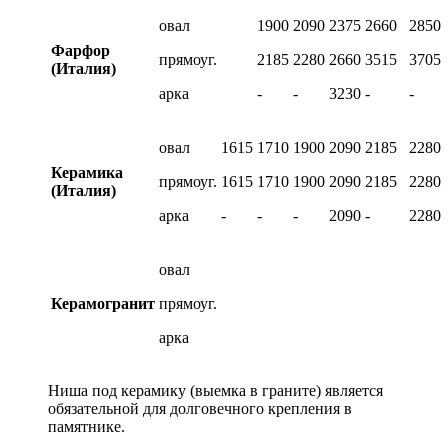
овал
1900
2090
2375
2660
2850
Фарфор
прямоуг.
2185
2280
2660
3515
3705
(Италия)
арка
-
-
3230
-
-
овал
1615
1710
1900
2090
2185
2280
Керамика
прямоуг.
1615
1710
1900
2090
2185
2280
(Италия)
арка
-
-
-
2090
-
2280
овал
Керамогранит
прямоуг.
арка
Ниша под керамику (выемка в граните) является
обязательной для долговечного крепления в
памятнике.