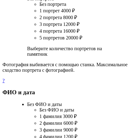
Без портрета
1 портрет
4000
₽
2 портрета
8000
₽
3 портрета
12000
₽
4 портрета
16000
₽
5 портретов
20000
₽
Выберите количество портретов на
памятник
Фотография выбивается с помощью станка. Максимальное
сходство портрета с фотографией.
?
ФИО и дата
Без ФИО и даты
Без ФИО и даты
1 фамилия
3000
₽
2 фамилии
6000
₽
3 фамилии
9000
₽
4 фамилии
1200
₽