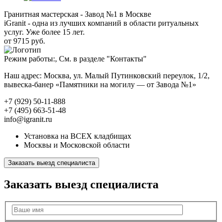
Гранитная мастерская - Завод №1 в Москве
iGranit - одна из лучших компаний в области ритуальных
услуг. Уже более 15 лет.
от 9715 руб.
Режим работы:, См. в разделе "Контакты"
Наш адрес: Москва, ул. Малый Путинковский переулок, 1/2,
вывеска-банер «Памятники на могилу — от Завода №1»
+7 (929) 50-11-888
+7 (495) 663-51-48
info@igranit.ru
Установка на ВСЕХ кладбищах
Москвы и Московской области
Заказать выезд специалиста
Заказать выезд специалиста