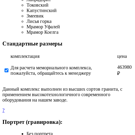
Токовский
Капустинский
Змеевик
Лисья горка
Мрамор Уфалей
Мрамор Коелга
Стандартные размеры
комплектация
цена
463980
Для расчета мемориального комплекса,
пожалуйста, обращайтесь к менеджеру
₽
Данный комплекс выполнен из высших сортов гранита, с
применением высокотехнологичного современного
оборудования на нашем заводе.
?
Портрет (гравировка):
Без портрета