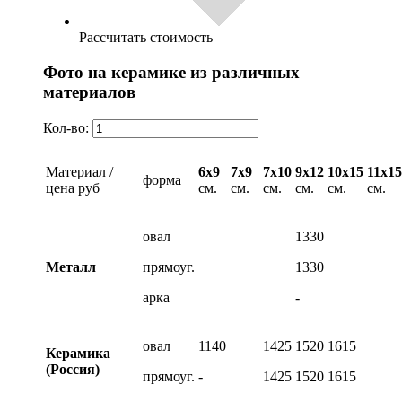
Рассчитать стоимость
Фото на керамике из различных
материалов
Кол-во:
Материал /
6х9
7х9
7х10
9х12
10х15
11х15
форма
цена руб
см.
см.
см.
см.
см.
см.
овал
1330
Металл
прямоуг.
1330
арка
-
овал
1140
1425
1520
1615
Керамика
(Россия)
прямоуг.
-
1425
1520
1615