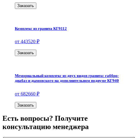
Заказать
Комплекс из гранита КГ9112
от 443520 ₽
Заказать
Мемориальный комплекс из двух видов гранита: габбро-
диабаз и дымовского на дополнительном подиуме КГ940
от 682660 ₽
Заказать
Есть вопросы? Получите
консультацию менеджера