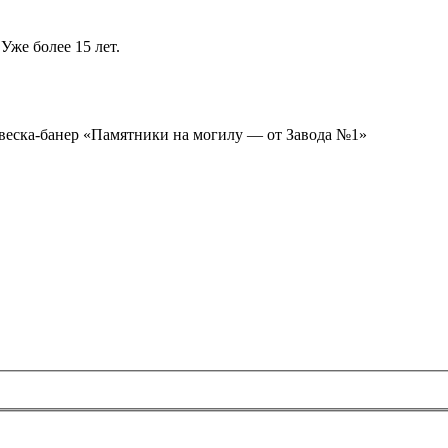
Уже более 15 лет.
ывеска-банер «Памятники на могилу — от Завода №1»