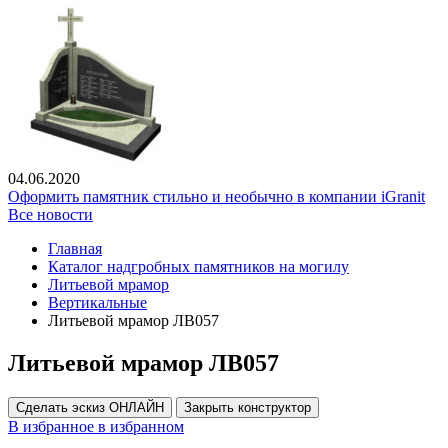
04.06.2020
Оформить памятник стильно и необычно в компании iGranit
Все новости
Главная
Каталог надгробных памятников на могилу
Литьевой мрамор
Вертикальные
Литьевой мрамор ЛВ057
Литьевой мрамор ЛВ057
Сделать эскиз ОНЛАЙН
Закрыть конструктор
В избранное
в избранном