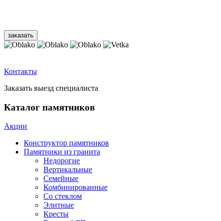
Контакты
Заказать выезд специалиста
Каталог памятников
Акции
Конструктор памятников
Памятники из гранита
Недорогие
Вертикальные
Семейные
Комбинированные
Со стеклом
Элитные
Кресты