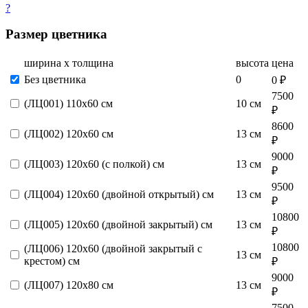
?
Размер цветника
ширина х толщина
высота
цена
Без цветника
0
0 ₽
7500
(ЛЦ001) 110х60 см
10 см
₽
8600
(ЛЦ002) 120х60 см
13 см
₽
9000
(ЛЦ003) 120х60 (с полкой) см
13 см
₽
9500
(ЛЦ004) 120х60 (двойной открытый) см
13 см
₽
10800
(ЛЦ005) 120х60 (двойной закрытый) см
13 см
₽
10800
(ЛЦ006) 120х60 (двойной закрытый с
13 см
крестом) см
₽
9000
(ЛЦ007) 120х80 см
13 см
₽
7500