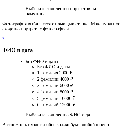
Выберите количество портретов на
памятник
Фотография выбивается с помощью станка. Максимальное
сходство портрета с фотографией.
?
ФИО и дата
Без ФИО и даты
Без ФИО и даты
1 фамилия
2000
₽
2 фамилии
4000
₽
3 фамилии
6000
₽
4 фамилии
8000
₽
5 фамилий
10000
₽
6 фамилий
12000
₽
Выберите количество ФИО и дат
В стоимость входит любое кол-во букв, любой шрифт.