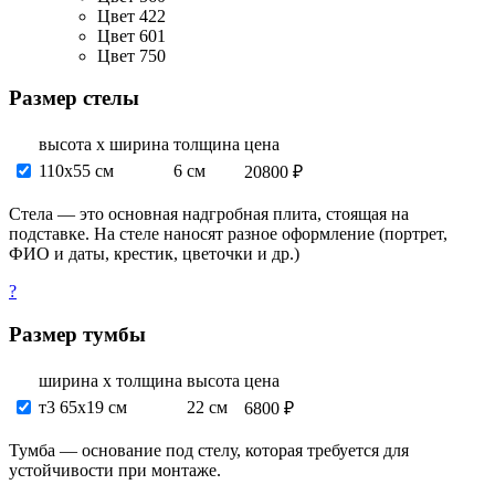
Цвет 422
Цвет 601
Цвет 750
Размер стелы
высота х ширина
толщина
цена
110х55 см
6 см
20800 ₽
Стела — это основная надгробная плита, стоящая на
подставке. На стеле наносят разное оформление (портрет,
ФИО и даты, крестик, цветочки и др.)
?
Размер тумбы
ширина х толщина
высота
цена
т3 65х19 см
22 см
6800 ₽
Тумба — основание под стелу, которая требуется для
устойчивости при монтаже.