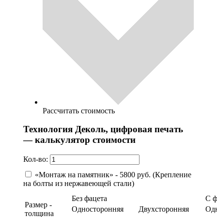
Рассчитать стоимость
Технология Деколь, цифровая печать
— калькулятор стоимости
Кол-во:
«Монтаж на памятник» - 5800 руб. (Крепление
на болты из нержавеющей стали)
Без фацета
С 
Размер -
Односторонняя
Двухсторонняя
Од
толщина