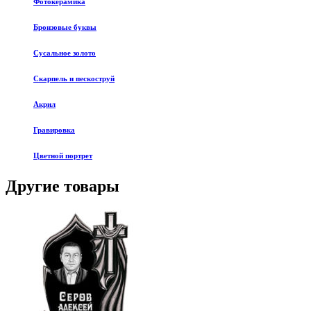
Фотокерамика
Бронзовые буквы
Сусальное золото
Скарпель и пескоструй
Акрил
Гравировка
Цветной портрет
Другие товары