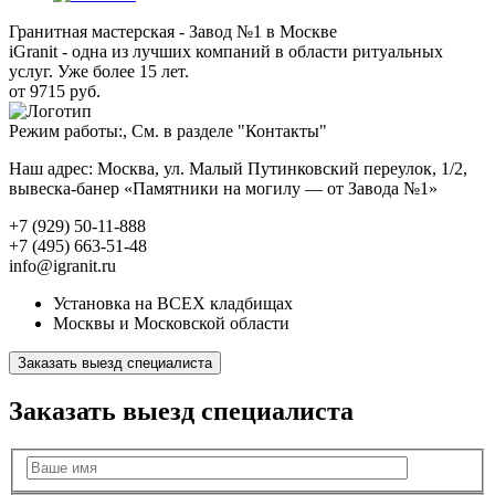
Гранитная мастерская - Завод №1 в Москве
iGranit - одна из лучших компаний в области ритуальных
услуг. Уже более 15 лет.
от 9715 руб.
Режим работы:, См. в разделе "Контакты"
Наш адрес: Москва, ул. Малый Путинковский переулок, 1/2,
вывеска-банер «Памятники на могилу — от Завода №1»
+7 (929) 50-11-888
+7 (495) 663-51-48
info@igranit.ru
Установка на ВСЕХ кладбищах
Москвы и Московской области
Заказать выезд специалиста
Заказать выезд специалиста