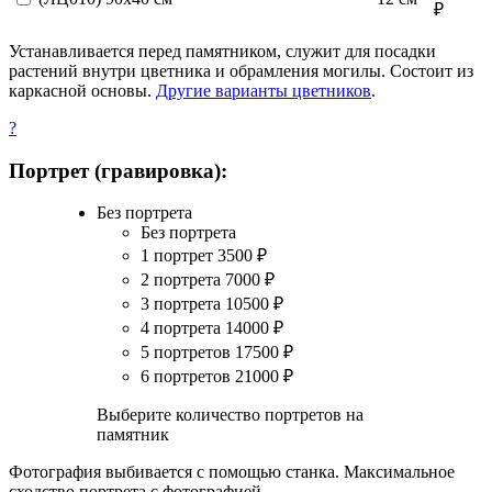
₽
Устанавливается перед памятником, служит для посадки
растений внутри цветника и обрамления могилы. Состоит из
каркасной основы.
Другие варианты цветников
.
?
Портрет (гравировка):
Без портрета
Без портрета
1 портрет
3500
₽
2 портрета
7000
₽
3 портрета
10500
₽
4 портрета
14000
₽
5 портретов
17500
₽
6 портретов
21000
₽
Выберите количество портретов на
памятник
Фотография выбивается с помощью станка. Максимальное
сходство портрета с фотографией.