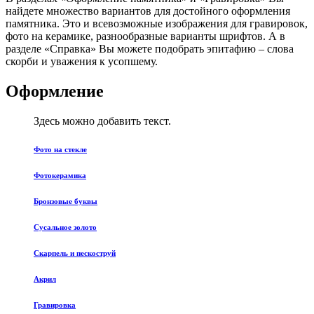
найдете множество вариантов для достойного оформления
памятника. Это и всевозможные изображения для гравировок,
фото на керамике, разнообразные варианты шрифтов. А в
разделе «Справка» Вы можете подобрать эпитафию – слова
скорби и уважения к усопшему.
Оформление
Здесь можно добавить текст.
Фото на стекле
Фотокерамика
Бронзовые буквы
Сусальное золото
Скарпель и пескоструй
Акрил
Гравировка