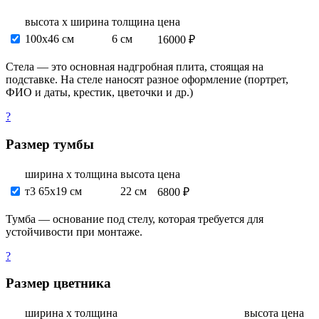
высота х ширина
толщина
цена
100х46 см
6 см
16000 ₽
Стела — это основная надгробная плита, стоящая на
подставке. На стеле наносят разное оформление (портрет,
ФИО и даты, крестик, цветочки и др.)
?
Размер тумбы
ширина х толщина
высота
цена
т3 65х19 см
22 см
6800 ₽
Тумба — основание под стелу, которая требуется для
устойчивости при монтаже.
?
Размер цветника
ширина х толщина
высота
цена