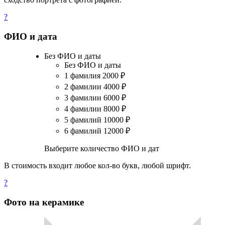
?
ФИО и дата
Без ФИО и даты
Без ФИО и даты
1 фамилия
2000
₽
2 фамилии
4000
₽
3 фамилии
6000
₽
4 фамилии
8000
₽
5 фамилий
10000
₽
6 фамилий
12000
₽
Выберите количество ФИО и дат
В стоимость входит любое кол-во букв, любой шрифт.
?
Фото на керамике