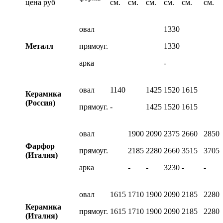
цена руб
см.
см.
см.
см.
см.
см.
овал
1330
Металл
прямоуг.
1330
арка
-
овал
1140
1425
1520
1615
Керамика
(Россия)
прямоуг.
-
1425
1520
1615
овал
1900
2090
2375
2660
2850
Фарфор
прямоуг.
2185
2280
2660
3515
3705
(Италия)
арка
-
-
3230
-
-
овал
1615
1710
1900
2090
2185
2280
Керамика
прямоуг.
1615
1710
1900
2090
2185
2280
(Италия)