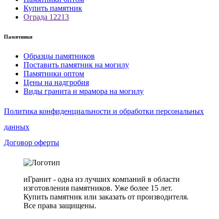
Купить памятник
Ограда 12213
Памятники
Образцы памятников
Поставить памятник на могилу
Памятники оптом
Цены на надгробия
Виды гранита и мрамора на могилу
Политика конфиденциальности и обработки персональных
данных
Договор оферты
иГранит - одна из лучших компаний в области
изготовления памятников. Уже более 15 лет.
Купить памятник или заказать от производителя.
Все права защищены.