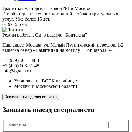
Гранитная мастерская - Завод №1 в Москве
iGranit - одна из лучших компаний в области ритуальных
услуг. Уже более 15 лет.
от 9715 руб.
Режим работы:, См. в разделе "Контакты"
Наш адрес: Москва, ул. Малый Путинковский переулок, 1/2,
вывеска-банер «Памятники на могилу — от Завода №1»
+7 (929) 50-11-888
+7 (495) 663-51-48
info@igranit.ru
Установка на ВСЕХ кладбищах
Москвы и Московской области
Заказать выезд специалиста
Заказать выезд специалиста