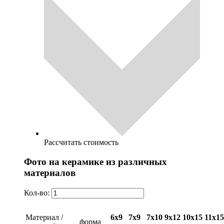
Рассчитать стоимость
Фото на керамике из различных
материалов
Кол-во:
Материал /
6х9
7х9
7х10
9х12
10х15
11х15
форма