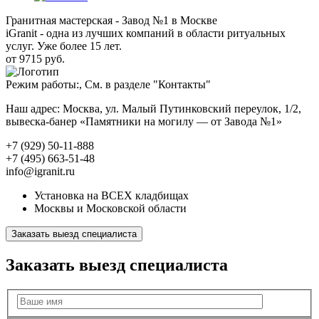
Гранитная мастерская - Завод №1 в Москве
iGranit - одна из лучших компаний в области ритуальных
услуг. Уже более 15 лет.
от 9715 руб.
Режим работы:, См. в разделе "Контакты"
Наш адрес: Москва, ул. Малый Путинковский переулок, 1/2,
вывеска-банер «Памятники на могилу — от Завода №1»
+7 (929) 50-11-888
+7 (495) 663-51-48
info@igranit.ru
Установка на ВСЕХ кладбищах
Москвы и Московской области
Заказать выезд специалиста
Заказать выезд специалиста