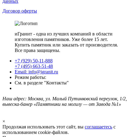
данных
Договор оферты
иГранит - одна из лучших компаний в области
изготовления памятников. Уже более 15 лет.
Купить памятник или заказать от производителя.
Все права защищены.
+7 (929) 50-11-888
+7 (495) 663-51-48
Email: info@igranit.ru
Режим работы:
См. в разделе "Контакты"
Наш адрес: Москва, ул. Малый Путинковский переулок, 1/2,
вывеска-банер «Памятники на могилу — от Завода №1»
×
Продолжая использовать этот сайт, вы
соглашаетесь
с
использованием cookie-файлов.