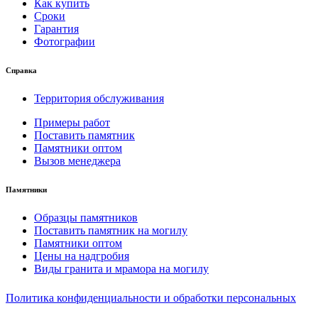
Как купить
Сроки
Гарантия
Фотографии
Справка
Территория обслуживания
Примеры работ
Поставить памятник
Памятники оптом
Вызов менеджера
Памятники
Образцы памятников
Поставить памятник на могилу
Памятники оптом
Цены на надгробия
Виды гранита и мрамора на могилу
Политика конфиденциальности и обработки персональных