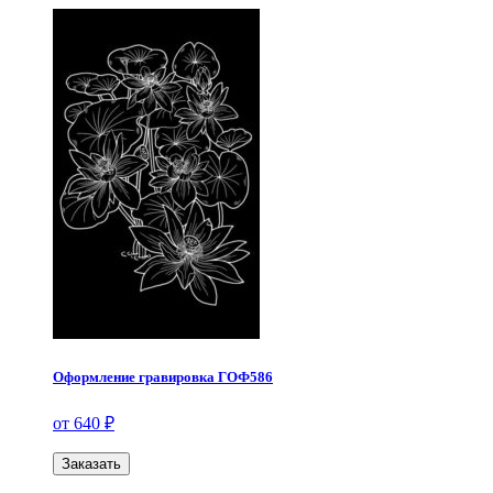
Оформление гравировка ГОФ586
от 640 ₽
Заказать