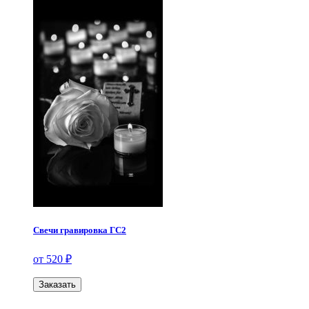
Свечи гравировка ГС2
от 520 ₽
Заказать