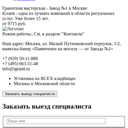
Гранитная мастерская - Завод №1 в Москве
iGranit - одна из лучших компаний в области ритуальных
услуг. Уже более 15 лет.
от 9715 руб.
Режим работы:, См. в разделе "Контакты"
Наш адрес: Москва, ул. Малый Путинковский переулок, 1/2,
вывеска-банер «Памятники на могилу — от Завода №1»
+7 (929) 50-11-888
+7 (495) 663-51-48
info@igranit.ru
Установка на ВСЕХ кладбищах
Москвы и Московской области
Заказать выезд специалиста
Заказать выезд специалиста