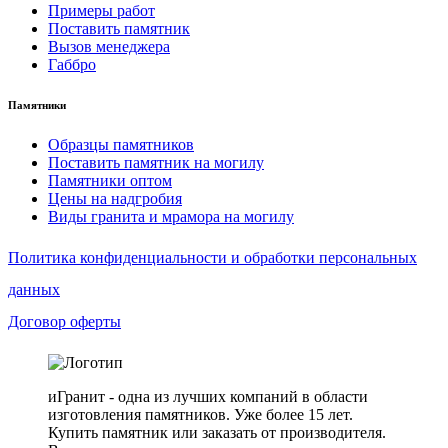
Примеры работ
Поставить памятник
Вызов менеджера
Габбро
Памятники
Образцы памятников
Поставить памятник на могилу
Памятники оптом
Цены на надгробия
Виды гранита и мрамора на могилу
Политика конфиденциальности и обработки персональных
данных
Договор оферты
иГранит - одна из лучших компаний в области
изготовления памятников. Уже более 15 лет.
Купить памятник или заказать от производителя.