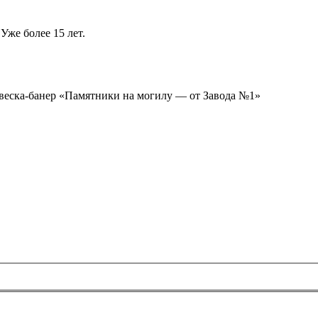
Уже более 15 лет.
ывеска-банер «Памятники на могилу — от Завода №1»