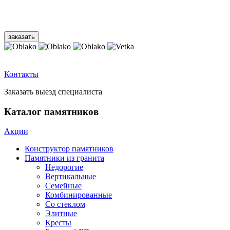
Контакты
Заказать выезд специалиста
Каталог памятников
Акции
Конструктор памятников
Памятники из гранита
Недорогие
Вертикальные
Семейные
Комбинированные
Со стеклом
Элитные
Кресты