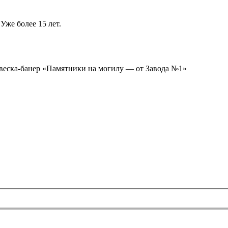
Уже более 15 лет.
ывеска-банер «Памятники на могилу — от Завода №1»