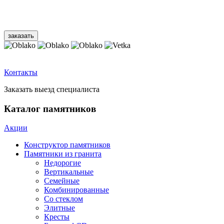
Контакты
Заказать выезд специалиста
Каталог памятников
Акции
Конструктор памятников
Памятники из гранита
Недорогие
Вертикальные
Семейные
Комбинированные
Со стеклом
Элитные
Кресты