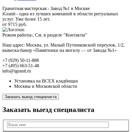
Гранитная мастерская - Завод №1 в Москве
iGranit - одна из лучших компаний в области ритуальных
услуг. Уже более 15 лет.
от 9715 руб.
Режим работы:, См. в разделе "Контакты"
Наш адрес: Москва, ул. Малый Путинковский переулок, 1/2,
вывеска-банер «Памятники на могилу — от Завода №1»
+7 (929) 50-11-888
+7 (495) 663-51-48
info@igranit.ru
Установка на ВСЕХ кладбищах
Москвы и Московской области
Заказать выезд специалиста
Заказать выезд специалиста