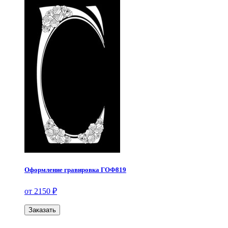
Оформление гравировка ГОФ819
от 2150 ₽
Заказать