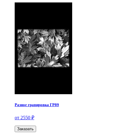
Разное гравировка ГР89
от 2550 ₽
Заказать