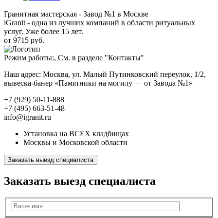
Гранитная мастерская - Завод №1 в Москве
iGranit - одна из лучших компаний в области ритуальных
услуг. Уже более 15 лет.
от 9715 руб.
Режим работы:, См. в разделе "Контакты"
Наш адрес: Москва, ул. Малый Путинковский переулок, 1/2,
вывеска-банер «Памятники на могилу — от Завода №1»
+7 (929) 50-11-888
+7 (495) 663-51-48
info@igranit.ru
Установка на ВСЕХ кладбищах
Москвы и Московской области
Заказать выезд специалиста
Заказать выезд специалиста