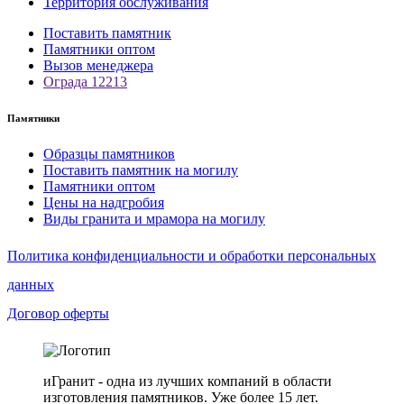
Территория обслуживания
Поставить памятник
Памятники оптом
Вызов менеджера
Ограда 12213
Памятники
Образцы памятников
Поставить памятник на могилу
Памятники оптом
Цены на надгробия
Виды гранита и мрамора на могилу
Политика конфиденциальности и обработки персональных
данных
Договор оферты
иГранит - одна из лучших компаний в области
изготовления памятников. Уже более 15 лет.