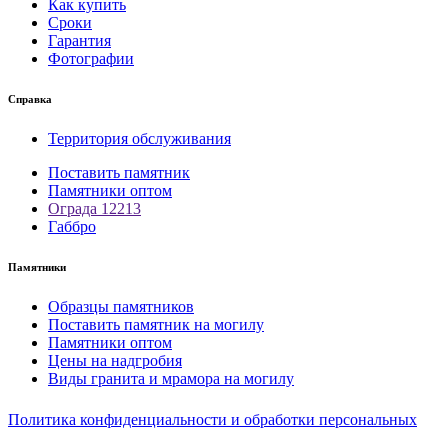
Как купить
Сроки
Гарантия
Фотографии
Справка
Территория обслуживания
Поставить памятник
Памятники оптом
Ограда 12213
Габбро
Памятники
Образцы памятников
Поставить памятник на могилу
Памятники оптом
Цены на надгробия
Виды гранита и мрамора на могилу
Политика конфиденциальности и обработки персональных