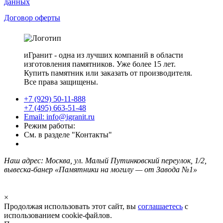
данных
Договор оферты
иГранит - одна из лучших компаний в области
изготовления памятников. Уже более 15 лет.
Купить памятник или заказать от производителя.
Все права защищены.
+7 (929) 50-11-888
+7 (495) 663-51-48
Email: info@igranit.ru
Режим работы:
См. в разделе "Контакты"
Наш адрес: Москва, ул. Малый Путинковский переулок, 1/2,
вывеска-банер «Памятники на могилу — от Завода №1»
×
Продолжая использовать этот сайт, вы
соглашаетесь
с
использованием cookie-файлов.