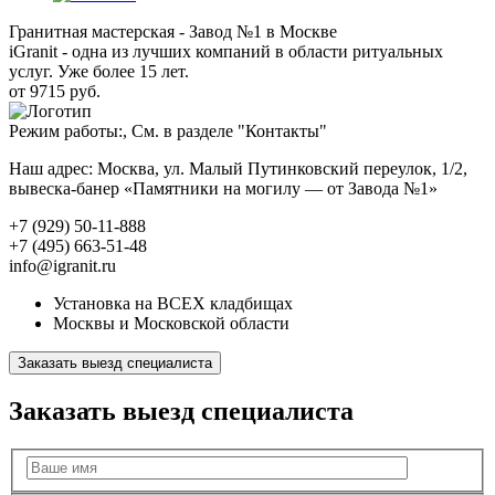
Гранитная мастерская - Завод №1 в Москве
iGranit - одна из лучших компаний в области ритуальных
услуг. Уже более 15 лет.
от 9715 руб.
Режим работы:, См. в разделе "Контакты"
Наш адрес: Москва, ул. Малый Путинковский переулок, 1/2,
вывеска-банер «Памятники на могилу — от Завода №1»
+7 (929) 50-11-888
+7 (495) 663-51-48
info@igranit.ru
Установка на ВСЕХ кладбищах
Москвы и Московской области
Заказать выезд специалиста
Заказать выезд специалиста