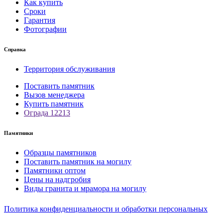
Как купить
Сроки
Гарантия
Фотографии
Справка
Территория обслуживания
Поставить памятник
Вызов менеджера
Купить памятник
Ограда 12213
Памятники
Образцы памятников
Поставить памятник на могилу
Памятники оптом
Цены на надгробия
Виды гранита и мрамора на могилу
Политика конфиденциальности и обработки персональных