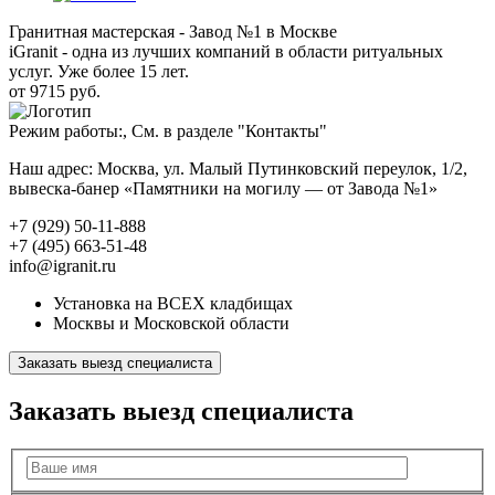
Гранитная мастерская - Завод №1 в Москве
iGranit - одна из лучших компаний в области ритуальных
услуг. Уже более 15 лет.
от 9715 руб.
Режим работы:, См. в разделе "Контакты"
Наш адрес: Москва, ул. Малый Путинковский переулок, 1/2,
вывеска-банер «Памятники на могилу — от Завода №1»
+7 (929) 50-11-888
+7 (495) 663-51-48
info@igranit.ru
Установка на ВСЕХ кладбищах
Москвы и Московской области
Заказать выезд специалиста
Заказать выезд специалиста