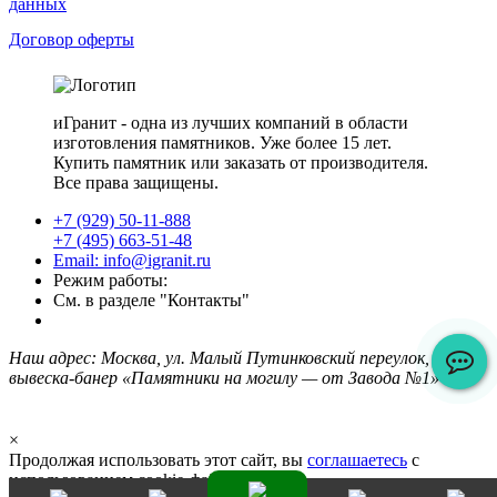
данных
Договор оферты
иГранит - одна из лучших компаний в области
изготовления памятников. Уже более 15 лет.
Купить памятник или заказать от производителя.
Все права защищены.
+7 (929) 50-11-888
+7 (495) 663-51-48
Email: info@igranit.ru
Режим работы:
См. в разделе "Контакты"
Наш адрес: Москва, ул. Малый Путинковский переулок, 1/2,
вывеска-банер «Памятники на могилу — от Завода №1»
×
Продолжая использовать этот сайт, вы
соглашаетесь
с
использованием cookie-файлов.