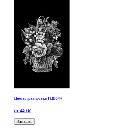
Цветы гравировка ГЦВ544
от 440 ₽
Заказать