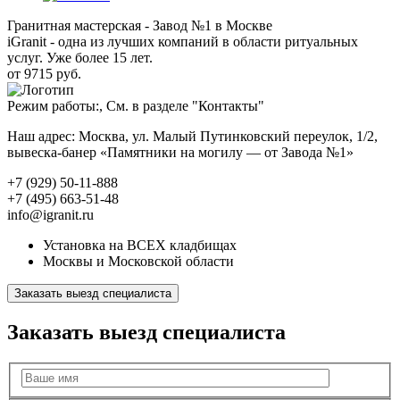
Гранитная мастерская - Завод №1 в Москве
iGranit - одна из лучших компаний в области ритуальных
услуг. Уже более 15 лет.
от 9715 руб.
Режим работы:, См. в разделе "Контакты"
Наш адрес: Москва, ул. Малый Путинковский переулок, 1/2,
вывеска-банер «Памятники на могилу — от Завода №1»
+7 (929) 50-11-888
+7 (495) 663-51-48
info@igranit.ru
Установка на ВСЕХ кладбищах
Москвы и Московской области
Заказать выезд специалиста
Заказать выезд специалиста