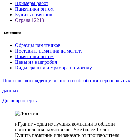
Примеры работ
Памятники оптом
Купить памятник
Ограда 12213
Памятники
Образцы памятников
Поставить памятник на могилу
Памятники оптом
Цены на надгробия
Виды гранита и мрамора на могилу
Политика конфиденциальности и обработки персональных
данных
Договор оферты
иГранит - одна из лучших компаний в области
изготовления памятников. Уже более 15 лет.
Купить памятник или заказать от производителя.