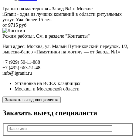
Гранитная мастерская - Завод №1 в Москве
iGranit - одна из лучших компаний в области ритуальных
услуг. Уже более 15 лет.
от 9715 руб.
Режим работы:, См. в разделе "Контакты"
Наш адрес: Москва, ул. Малый Путинковский переулок, 1/2,
вывеска-банер «Памятники на могилу — от Завода №1»
+7 (929) 50-11-888
+7 (495) 663-51-48
info@igranit.ru
Установка на ВСЕХ кладбищах
Москвы и Московской области
Заказать выезд специалиста
Заказать выезд специалиста