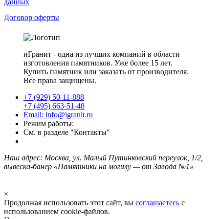
данных
Договор оферты
иГранит - одна из лучших компаний в области
изготовления памятников. Уже более 15 лет.
Купить памятник или заказать от производителя.
Все права защищены.
+7 (929) 50-11-888
+7 (495) 663-51-48
Email: info@igranit.ru
Режим работы:
См. в разделе "Контакты"
Наш адрес: Москва, ул. Малый Путинковский переулок, 1/2,
вывеска-банер «Памятники на могилу — от Завода №1»
×
Продолжая использовать этот сайт, вы
соглашаетесь
с
использованием cookie-файлов.