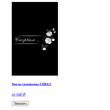
Цветы гравировка ГЦВ421
от 640 ₽
Заказать