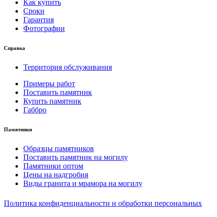
Как купить
Сроки
Гарантия
Фотографии
Справка
Территория обслуживания
Примеры работ
Поставить памятник
Купить памятник
Габбро
Памятники
Образцы памятников
Поставить памятник на могилу
Памятники оптом
Цены на надгробия
Виды гранита и мрамора на могилу
Политика конфиденциальности и обработки персональных