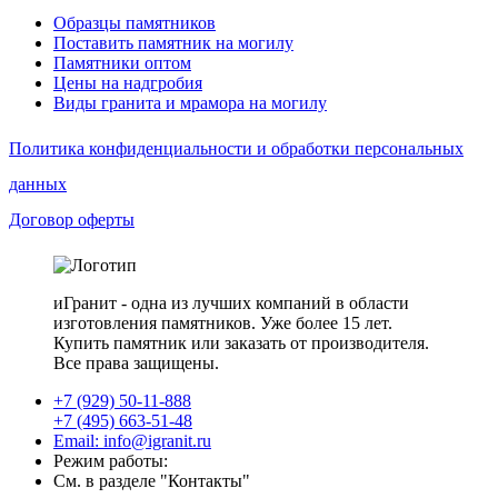
Образцы памятников
Поставить памятник на могилу
Памятники оптом
Цены на надгробия
Виды гранита и мрамора на могилу
Политика конфиденциальности и обработки персональных
данных
Договор оферты
иГранит - одна из лучших компаний в области
изготовления памятников. Уже более 15 лет.
Купить памятник или заказать от производителя.
Все права защищены.
+7 (929) 50-11-888
+7 (495) 663-51-48
Email: info@igranit.ru
Режим работы:
См. в разделе "Контакты"