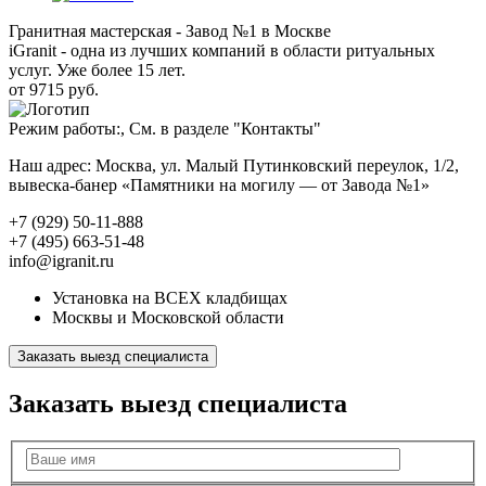
Гранитная мастерская - Завод №1 в Москве
iGranit - одна из лучших компаний в области ритуальных
услуг. Уже более 15 лет.
от 9715 руб.
Режим работы:, См. в разделе "Контакты"
Наш адрес: Москва, ул. Малый Путинковский переулок, 1/2,
вывеска-банер «Памятники на могилу — от Завода №1»
+7 (929) 50-11-888
+7 (495) 663-51-48
info@igranit.ru
Установка на ВСЕХ кладбищах
Москвы и Московской области
Заказать выезд специалиста
Заказать выезд специалиста