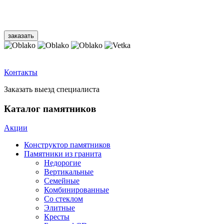
Контакты
Заказать выезд специалиста
Каталог памятников
Акции
Конструктор памятников
Памятники из гранита
Недорогие
Вертикальные
Семейные
Комбинированные
Со стеклом
Элитные
Кресты