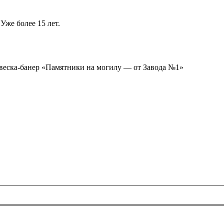
Уже более 15 лет.
ывеска-банер «Памятники на могилу — от Завода №1»