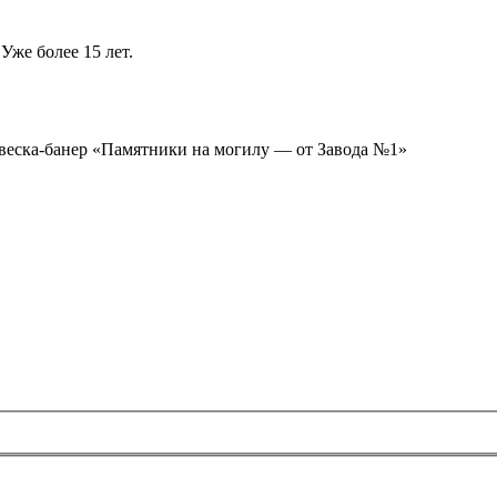
Уже более 15 лет.
ывеска-банер «Памятники на могилу — от Завода №1»