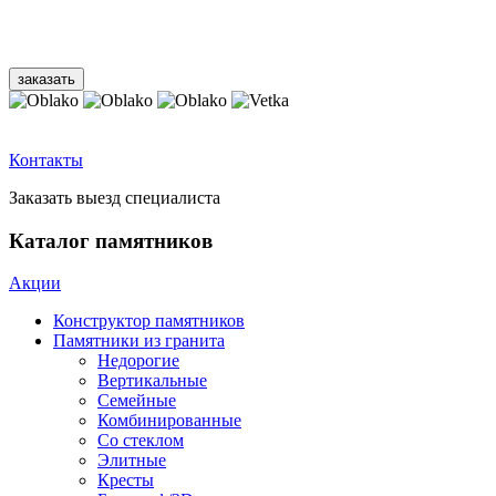
Контакты
Заказать выезд специалиста
Каталог памятников
Акции
Конструктор памятников
Памятники из гранита
Недорогие
Вертикальные
Семейные
Комбинированные
Со стеклом
Элитные
Кресты