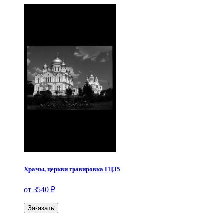
Храмы, церкви гравировка ГЦ35
от 3540 ₽
Заказать