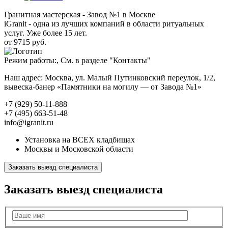
Гранитная мастерская - Завод №1 в Москве
iGranit - одна из лучших компаний в области ритуальных
услуг. Уже более 15 лет.
от 9715 руб.
Режим работы:, См. в разделе "Контакты"
Наш адрес: Москва, ул. Малый Путинковский переулок, 1/2,
вывеска-банер «Памятники на могилу — от Завода №1»
+7 (929) 50-11-888
+7 (495) 663-51-48
info@igranit.ru
Установка на ВСЕХ кладбищах
Москвы и Московской области
Заказать выезд специалиста
Заказать выезд специалиста