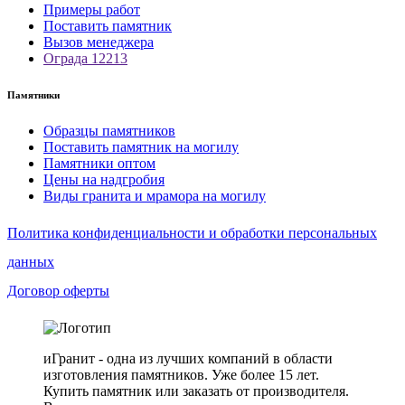
Примеры работ
Поставить памятник
Вызов менеджера
Ограда 12213
Памятники
Образцы памятников
Поставить памятник на могилу
Памятники оптом
Цены на надгробия
Виды гранита и мрамора на могилу
Политика конфиденциальности и обработки персональных
данных
Договор оферты
иГранит - одна из лучших компаний в области
изготовления памятников. Уже более 15 лет.
Купить памятник или заказать от производителя.