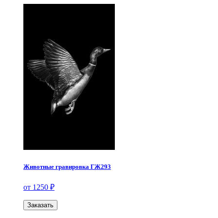
Животные гравировка ГЖ293
от 1250 ₽
Заказать