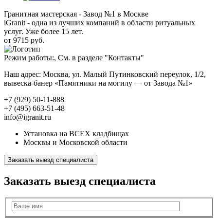
Гранитная мастерская - Завод №1 в Москве
iGranit - одна из лучших компаний в области ритуальных
услуг. Уже более 15 лет.
от 9715 руб.
Режим работы:, См. в разделе "Контакты"
Наш адрес: Москва, ул. Малый Путинковский переулок, 1/2,
вывеска-банер «Памятники на могилу — от Завода №1»
+7 (929) 50-11-888
+7 (495) 663-51-48
info@igranit.ru
Установка на ВСЕХ кладбищах
Москвы и Московской области
Заказать выезд специалиста
Заказать выезд специалиста