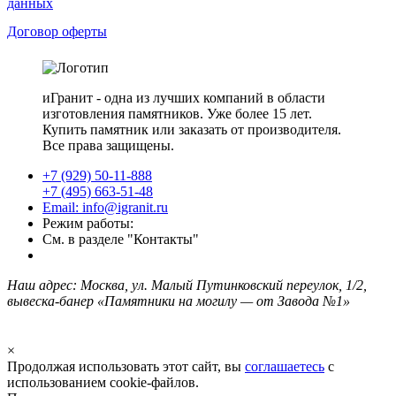
данных
Договор оферты
иГранит - одна из лучших компаний в области
изготовления памятников. Уже более 15 лет.
Купить памятник или заказать от производителя.
Все права защищены.
+7 (929) 50-11-888
+7 (495) 663-51-48
Email: info@igranit.ru
Режим работы:
См. в разделе "Контакты"
Наш адрес: Москва, ул. Малый Путинковский переулок, 1/2,
вывеска-банер «Памятники на могилу — от Завода №1»
×
Продолжая использовать этот сайт, вы
соглашаетесь
с
использованием cookie-файлов.