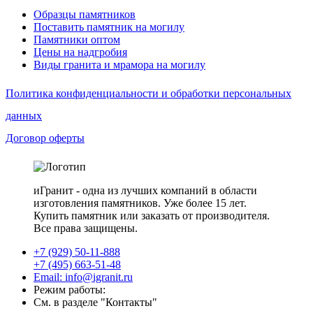
Образцы памятников
Поставить памятник на могилу
Памятники оптом
Цены на надгробия
Виды гранита и мрамора на могилу
Политика конфиденциальности и обработки персональных
данных
Договор оферты
иГранит - одна из лучших компаний в области
изготовления памятников. Уже более 15 лет.
Купить памятник или заказать от производителя.
Все права защищены.
+7 (929) 50-11-888
+7 (495) 663-51-48
Email: info@igranit.ru
Режим работы:
См. в разделе "Контакты"