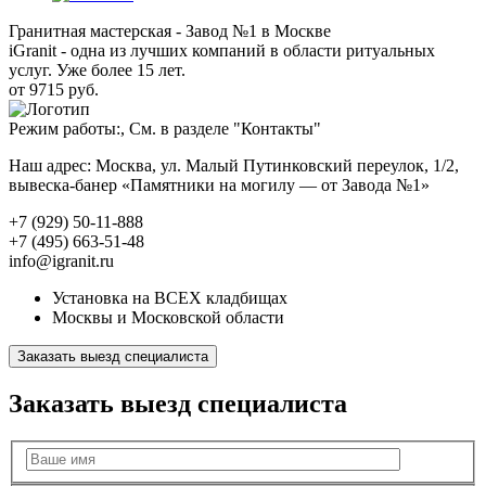
Гранитная мастерская - Завод №1 в Москве
iGranit - одна из лучших компаний в области ритуальных
услуг. Уже более 15 лет.
от 9715 руб.
Режим работы:, См. в разделе "Контакты"
Наш адрес: Москва, ул. Малый Путинковский переулок, 1/2,
вывеска-банер «Памятники на могилу — от Завода №1»
+7 (929) 50-11-888
+7 (495) 663-51-48
info@igranit.ru
Установка на ВСЕХ кладбищах
Москвы и Московской области
Заказать выезд специалиста
Заказать выезд специалиста