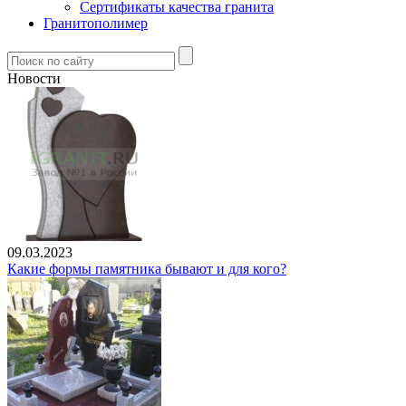
Сертификаты качества гранита
Гранитополимер
Новости
09.03.2023
Какие формы памятника бывают и для кого?