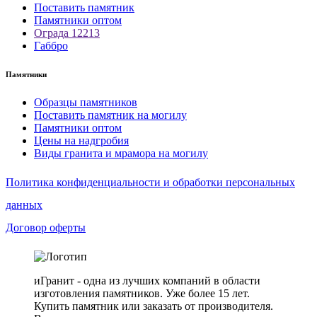
Поставить памятник
Памятники оптом
Ограда 12213
Габбро
Памятники
Образцы памятников
Поставить памятник на могилу
Памятники оптом
Цены на надгробия
Виды гранита и мрамора на могилу
Политика конфиденциальности и обработки персональных
данных
Договор оферты
иГранит - одна из лучших компаний в области
изготовления памятников. Уже более 15 лет.
Купить памятник или заказать от производителя.