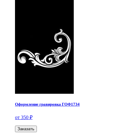
Оформление гравировка ГОФ1734
от 350 ₽
Заказать