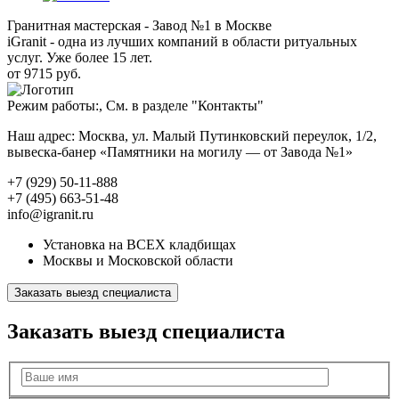
Гранитная мастерская - Завод №1 в Москве
iGranit - одна из лучших компаний в области ритуальных
услуг. Уже более 15 лет.
от 9715 руб.
Режим работы:, См. в разделе "Контакты"
Наш адрес: Москва, ул. Малый Путинковский переулок, 1/2,
вывеска-банер «Памятники на могилу — от Завода №1»
+7 (929) 50-11-888
+7 (495) 663-51-48
info@igranit.ru
Установка на ВСЕХ кладбищах
Москвы и Московской области
Заказать выезд специалиста
Заказать выезд специалиста