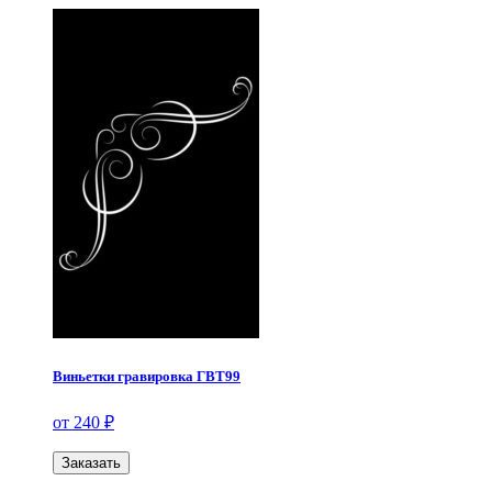
Виньетки гравировка ГВТ99
от 240 ₽
Заказать