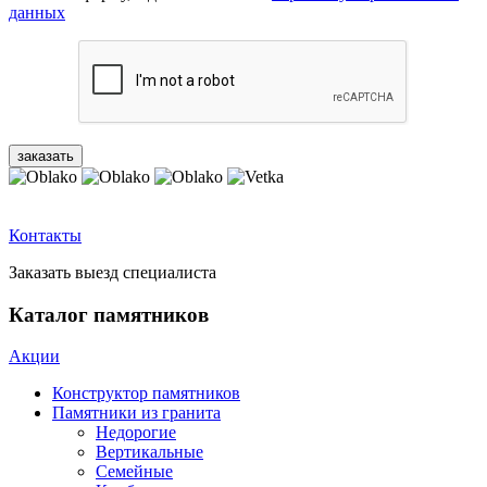
данных
Контакты
Заказать выезд специалиста
Каталог памятников
Акции
Конструктор памятников
Памятники из гранита
Недорогие
Вертикальные
Семейные