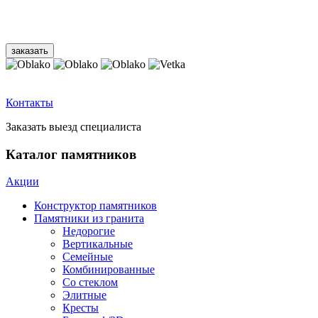
Контакты
Заказать выезд специалиста
Каталог памятников
Акции
Конструктор памятников
Памятники из гранита
Недорогие
Вертикальные
Семейные
Комбинированные
Со стеклом
Элитные
Кресты