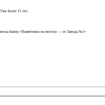
Уже более 15 лет.
ывеска-банер «Памятники на могилу — от Завода №1»