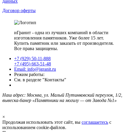
данных
Договор оферты
иГранит - одна из лучших компаний в области
изготовления памятников. Уже более 15 лет.
Купить памятник или заказать от производителя.
Все права защищены.
+7 (929) 50-11-888
+7 (495) 663-51-48
Email: info@igranit.ru
Режим работы:
См. в разделе "Контакты"
Наш адрес: Москва, ул. Малый Путинковский переулок, 1/2,
вывеска-банер «Памятники на могилу — от Завода №1»
×
Продолжая использовать этот сайт, вы
соглашаетесь
с
использованием cookie-файлов.