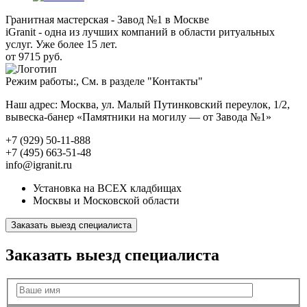
Гранитная мастерская - Завод №1 в Москве
iGranit - одна из лучших компаний в области ритуальных
услуг. Уже более 15 лет.
от 9715 руб.
Режим работы:, См. в разделе "Контакты"
Наш адрес: Москва, ул. Малый Путинковский переулок, 1/2,
вывеска-банер «Памятники на могилу — от Завода №1»
+7 (929) 50-11-888
+7 (495) 663-51-48
info@igranit.ru
Установка на ВСЕХ кладбищах
Москвы и Московской области
Заказать выезд специалиста
Заказать выезд специалиста