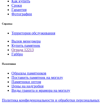
Как купить
Сроки
Гарантия
Фотографии
Справка
Территория обслуживания
Вызов менеджера
Купить памятник
Ограда 12213
Габбро
Памятники
Образцы памятников
Поставить памятник на могилу
Памятники оптом
Цены на надгробия
Виды гранита и мрамора на могилу
Политика конфиденциальности и обработки персональных