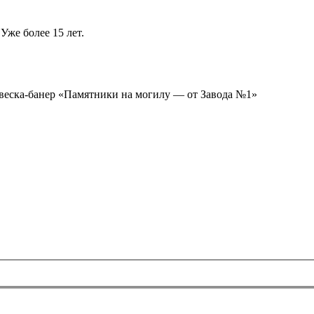
Уже более 15 лет.
ывеска-банер «Памятники на могилу — от Завода №1»