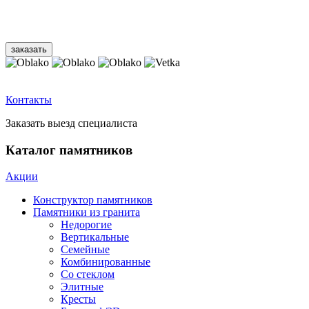
Контакты
Заказать выезд специалиста
Каталог памятников
Акции
Конструктор памятников
Памятники из гранита
Недорогие
Вертикальные
Семейные
Комбинированные
Со стеклом
Элитные
Кресты