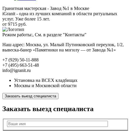
Гранитная мастерская - Завод №1 в Москве
iGranit - одна из лучших компаний в области ритуальных
услуг. Уже более 15 лет.
от 9715 руб.
Режим работы:, См. в разделе "Контакты"
Наш адрес: Москва, ул. Малый Путинковский переулок, 1/2,
вывеска-банер «Памятники на могилу — от Завода №1»
+7 (929) 50-11-888
+7 (495) 663-51-48
info@igranit.ru
Установка на ВСЕХ кладбищах
Москвы и Московской области
Заказать выезд специалиста
Заказать выезд специалиста