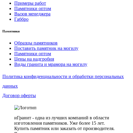
Примеры работ
Памятники оптом
Вызов менеджера
Габбро
Памятники
Образцы памятников
Поставить памятник на могилу
Памятники оптом
Цены на надгробия
Виды гранита и мрамора на могилу
Политика конфиденциальности и обработки персональных
данных
Договор оферты
иГранит - одна из лучших компаний в области
изготовления памятников. Уже более 15 лет.
Купить памятник или заказать от производителя.