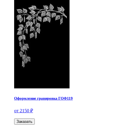
Оформление гравировка ГОФ119
от 2150 ₽
Заказать