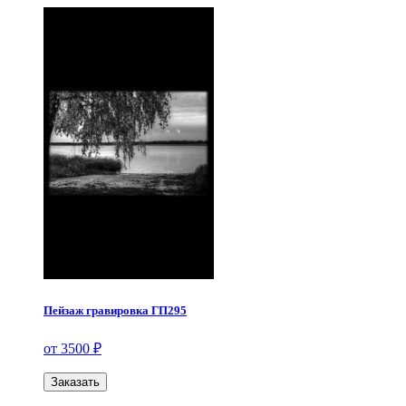
Пейзаж гравировка ГП295
от 3500 ₽
Заказать