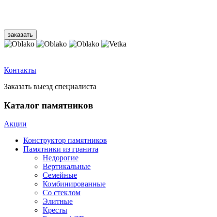
Контакты
Заказать выезд специалиста
Каталог памятников
Акции
Конструктор памятников
Памятники из гранита
Недорогие
Вертикальные
Семейные
Комбинированные
Со стеклом
Элитные
Кресты