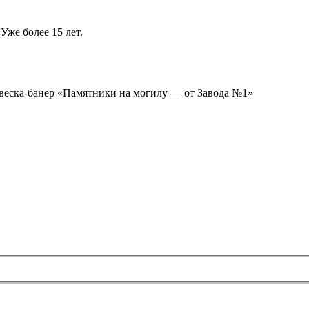
Уже более 15 лет.
ывеска-банер «Памятники на могилу — от Завода №1»