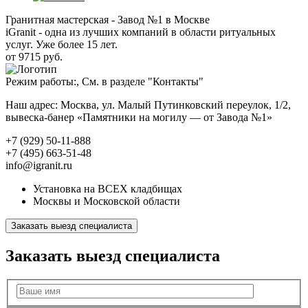
Гранитная мастерская - Завод №1 в Москве
iGranit - одна из лучших компаний в области ритуальных
услуг. Уже более 15 лет.
от 9715 руб.
Режим работы:, См. в разделе "Контакты"
Наш адрес: Москва, ул. Малый Путинковский переулок, 1/2,
вывеска-банер «Памятники на могилу — от Завода №1»
+7 (929) 50-11-888
+7 (495) 663-51-48
info@igranit.ru
Установка на ВСЕХ кладбищах
Москвы и Московской области
Заказать выезд специалиста
Заказать выезд специалиста