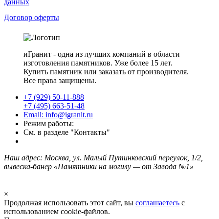
данных
Договор оферты
иГранит - одна из лучших компаний в области
изготовления памятников. Уже более 15 лет.
Купить памятник или заказать от производителя.
Все права защищены.
+7 (929) 50-11-888
+7 (495) 663-51-48
Email: info@igranit.ru
Режим работы:
См. в разделе "Контакты"
Наш адрес: Москва, ул. Малый Путинковский переулок, 1/2,
вывеска-банер «Памятники на могилу — от Завода №1»
×
Продолжая использовать этот сайт, вы
соглашаетесь
с
использованием cookie-файлов.