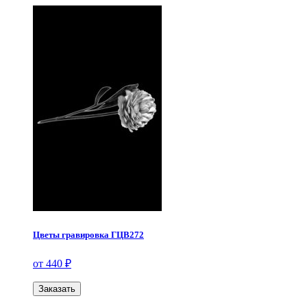
Цветы гравировка ГЦВ272
от 440 ₽
Заказать