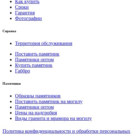
Как купить
Сроки
Гарантия
Фотографии
Справка
Территория обслуживания
Поставить памятник
Памятники оптом
Купить памятник
Габбро
Памятники
Образцы памятников
Поставить памятник на могилу
Памятники оптом
Цены на надгробия
Виды гранита и мрамора на могилу
Политика конфиденциальности и обработки персональных