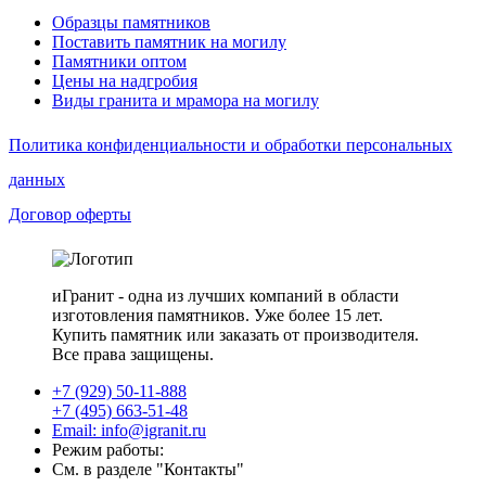
Образцы памятников
Поставить памятник на могилу
Памятники оптом
Цены на надгробия
Виды гранита и мрамора на могилу
Политика конфиденциальности и обработки персональных
данных
Договор оферты
иГранит - одна из лучших компаний в области
изготовления памятников. Уже более 15 лет.
Купить памятник или заказать от производителя.
Все права защищены.
+7 (929) 50-11-888
+7 (495) 663-51-48
Email: info@igranit.ru
Режим работы:
См. в разделе "Контакты"