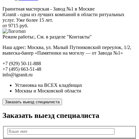
Гранитная мастерская - Завод №1 в Москве
iGranit - одна из лучших компаний в области ритуальных
услуг. Уже более 15 лет.
от 9715 руб.
Режим работы:, См. в разделе "Контакты"
Наш адрес: Москва, ул. Малый Путинковский переулок, 1/2,
вывеска-банер «Памятники на могилу — от Завода №1»
+7 (929) 50-11-888
+7 (495) 663-51-48
info@igranit.ru
Установка на ВСЕХ кладбищах
Москвы и Московской области
Заказать выезд специалиста
Заказать выезд специалиста