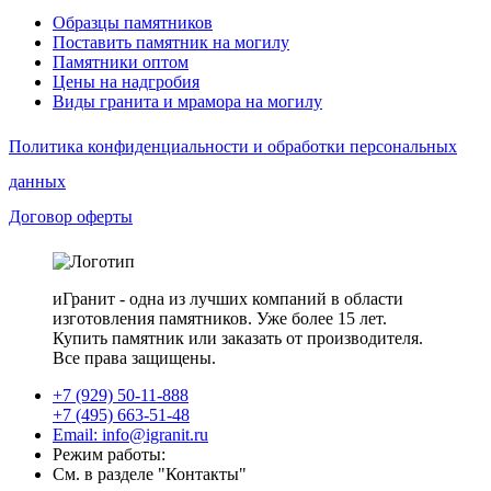
Образцы памятников
Поставить памятник на могилу
Памятники оптом
Цены на надгробия
Виды гранита и мрамора на могилу
Политика конфиденциальности и обработки персональных
данных
Договор оферты
иГранит - одна из лучших компаний в области
изготовления памятников. Уже более 15 лет.
Купить памятник или заказать от производителя.
Все права защищены.
+7 (929) 50-11-888
+7 (495) 663-51-48
Email: info@igranit.ru
Режим работы:
См. в разделе "Контакты"