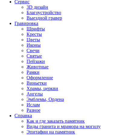
Сервис
3D дизайн
Благоустройство
Выездной гравер
Гравировка
Шрифты
Кресты
Цветы
Иконы
Свечи
Святые
Пейзажи
Животные
Рамки
Оформление
Виньетки
Храмы, церкви
Ангелы
Эмблемы, Ордена
Ислам
Разное
Справка
Как и где заказать памятник
Виды гранита и мрамора на могилу
Эпитафии на памятник