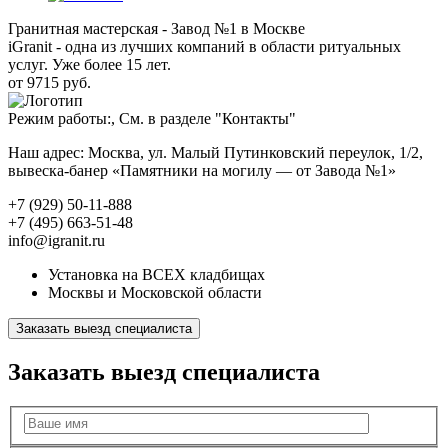
Гранитная мастерская - Завод №1 в Москве
iGranit - одна из лучших компаний в области ритуальных
услуг. Уже более 15 лет.
от 9715 руб.
Режим работы:, См. в разделе "Контакты"
Наш адрес: Москва, ул. Малый Путинковский переулок, 1/2,
вывеска-банер «Памятники на могилу — от Завода №1»
+7 (929) 50-11-888
+7 (495) 663-51-48
info@igranit.ru
Установка на ВСЕХ кладбищах
Москвы и Московской области
Заказать выезд специалиста
Заказать выезд специалиста