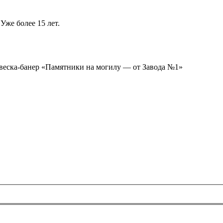
Уже более 15 лет.
ывеска-банер «Памятники на могилу — от Завода №1»