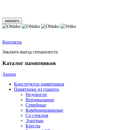
Контакты
Заказать выезд специалиста
Каталог памятников
Акции
Конструктор памятников
Памятники из гранита
Недорогие
Вертикальные
Семейные
Комбинированные
Со стеклом
Элитные
Кресты