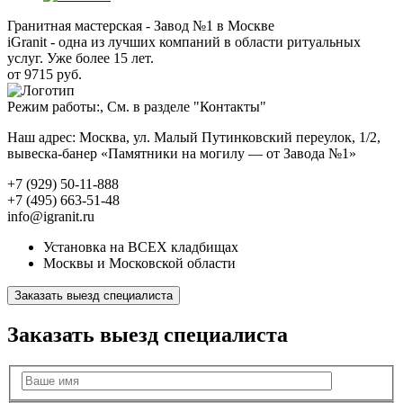
Гранитная мастерская - Завод №1 в Москве
iGranit - одна из лучших компаний в области ритуальных
услуг. Уже более 15 лет.
от 9715 руб.
Режим работы:, См. в разделе "Контакты"
Наш адрес: Москва, ул. Малый Путинковский переулок, 1/2,
вывеска-банер «Памятники на могилу — от Завода №1»
+7 (929) 50-11-888
+7 (495) 663-51-48
info@igranit.ru
Установка на ВСЕХ кладбищах
Москвы и Московской области
Заказать выезд специалиста
Заказать выезд специалиста