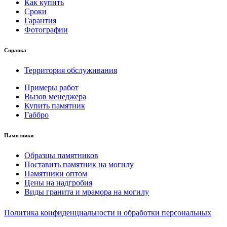
Как купить
Сроки
Гарантия
Фотографии
Справка
Территория обслуживания
Примеры работ
Вызов менеджера
Купить памятник
Габбро
Памятники
Образцы памятников
Поставить памятник на могилу
Памятники оптом
Цены на надгробия
Виды гранита и мрамора на могилу
Политика конфиденциальности и обработки персональных