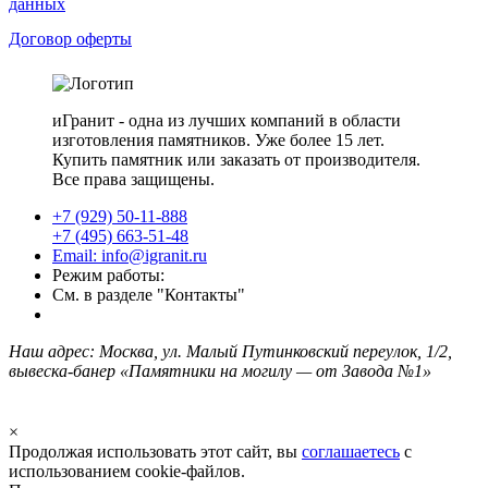
данных
Договор оферты
иГранит - одна из лучших компаний в области
изготовления памятников. Уже более 15 лет.
Купить памятник или заказать от производителя.
Все права защищены.
+7 (929) 50-11-888
+7 (495) 663-51-48
Email: info@igranit.ru
Режим работы:
См. в разделе "Контакты"
Наш адрес: Москва, ул. Малый Путинковский переулок, 1/2,
вывеска-банер «Памятники на могилу — от Завода №1»
×
Продолжая использовать этот сайт, вы
соглашаетесь
с
использованием cookie-файлов.