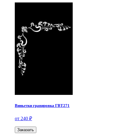
Виньетки гравировка ГВТ271
от 240 ₽
Заказать