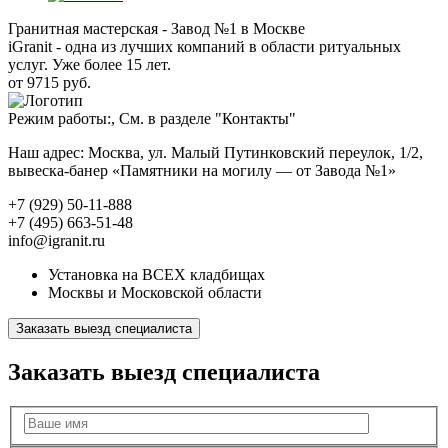
Гранитная мастерская - Завод №1 в Москве
iGranit - одна из лучших компаний в области ритуальных
услуг. Уже более 15 лет.
от 9715 руб.
Режим работы:, См. в разделе "Контакты"
Наш адрес: Москва, ул. Малый Путинковский переулок, 1/2,
вывеска-банер «Памятники на могилу — от Завода №1»
+7 (929) 50-11-888
+7 (495) 663-51-48
info@igranit.ru
Установка на ВСЕХ кладбищах
Москвы и Московской области
Заказать выезд специалиста
Заказать выезд специалиста