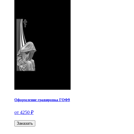
Оформление гравировка ГОФ9
от 4250 ₽
Заказать