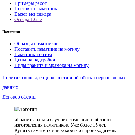
Примеры работ
Поставить памятник
Вызов менеджера
Ограда 12213
Памятники
Образцы памятников
Поставить памятник на могилу
Памятники оптом
Цены на надгробия
Виды гранита и мрамора на могилу
Политика конфиденциальности и обработки персональных
данных
Договор оферты
иГранит - одна из лучших компаний в области
изготовления памятников. Уже более 15 лет.
Купить памятник или заказать от производителя.