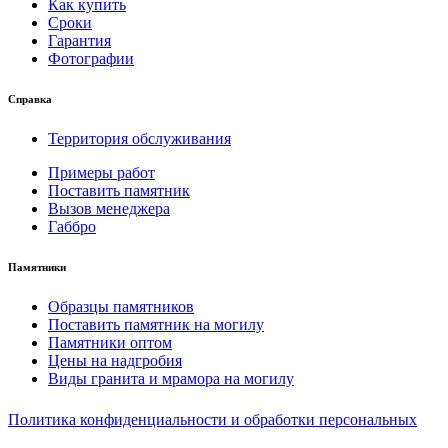
Как купить
Сроки
Гарантия
Фотографии
Справка
Территория обслуживания
Примеры работ
Поставить памятник
Вызов менеджера
Габбро
Памятники
Образцы памятников
Поставить памятник на могилу
Памятники оптом
Цены на надгробия
Виды гранита и мрамора на могилу
Политика конфиденциальности и обработки персональных