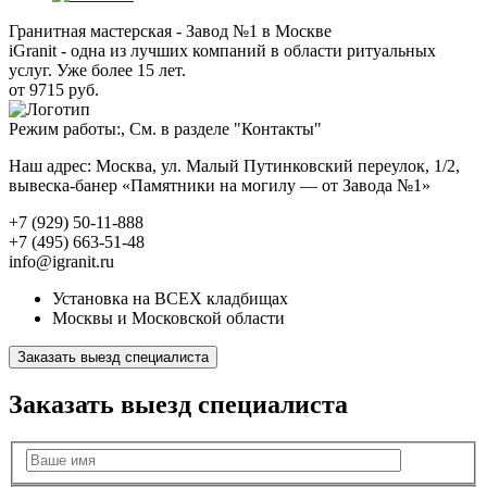
Гранитная мастерская - Завод №1 в Москве
iGranit - одна из лучших компаний в области ритуальных
услуг. Уже более 15 лет.
от 9715 руб.
Режим работы:, См. в разделе "Контакты"
Наш адрес: Москва, ул. Малый Путинковский переулок, 1/2,
вывеска-банер «Памятники на могилу — от Завода №1»
+7 (929) 50-11-888
+7 (495) 663-51-48
info@igranit.ru
Установка на ВСЕХ кладбищах
Москвы и Московской области
Заказать выезд специалиста
Заказать выезд специалиста