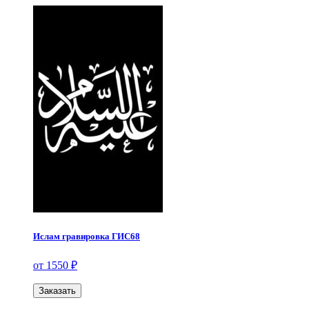
Ислам гравировка ГИС68
от 1550 ₽
Заказать