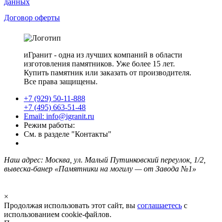
данных
Договор оферты
иГранит - одна из лучших компаний в области
изготовления памятников. Уже более 15 лет.
Купить памятник или заказать от производителя.
Все права защищены.
+7 (929) 50-11-888
+7 (495) 663-51-48
Email: info@igranit.ru
Режим работы:
См. в разделе "Контакты"
Наш адрес: Москва, ул. Малый Путинковский переулок, 1/2,
вывеска-банер «Памятники на могилу — от Завода №1»
×
Продолжая использовать этот сайт, вы
соглашаетесь
с
использованием cookie-файлов.